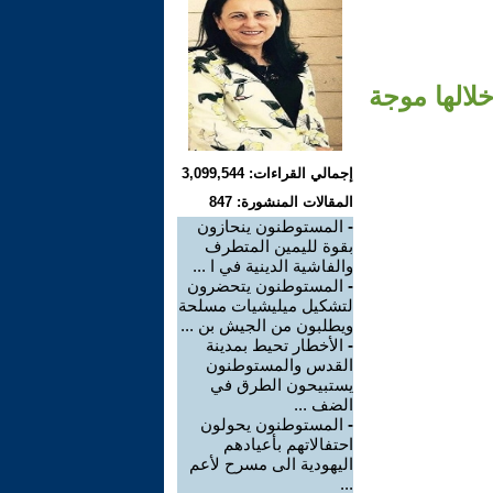
خلالها موجة
إجمالي القراءات: 3,099,544
المقالات المنشورة: 847
-
المستوطنون ينحازون
بقوة لليمين المتطرف
والفاشية الدينية في ا ...
-
المستوطنون يتحضرون
لتشكيل ميليشيات مسلحة
ويطلبون من الجيش بن ...
-
الأخطار تحيط بمدينة
القدس والمستوطنون
يستبيحون الطرق في
الضف ...
-
المستوطنون يحولون
احتفالاتهم بأعيادهم
اليهودية الى مسرح لأعم
...