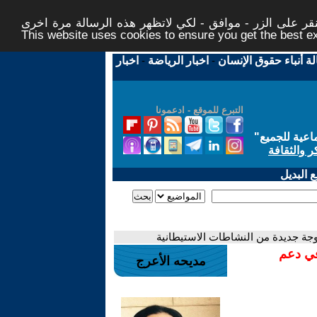
ر على الزر - موافق - لكي لاتظهر هذه الرسالة مرة اخرى -
This website uses cookies to ensure you get the best 
لة أنباء حقوق الإنسان
-
اخبار الرياضة
-
اخبار
التبرع للموقع - ادعمونا
اعية للجميع
"
ر والثقافة
 البديل
 موجة جديدة من النشاطات الاستيطانية
في دعم
مديحه الأعرج