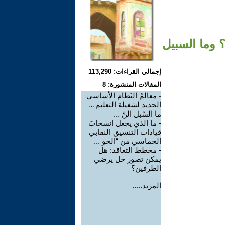
 وما السبيل
إجمالي القراءات: 113,290
المقالات المنشورة: 8
-
معالمُ النّظام الأساسي
الجديد لشغيلة التعليم…
ما السّبل النّ ...
-
ما الذي يجعل انسحابَ
قيادات التنسيق النقابي
الخماسي من “الحو ...
-
مخطط التعاقد: هل
يمكن تصور حل يرضي
الطرفين؟
المزيد.....