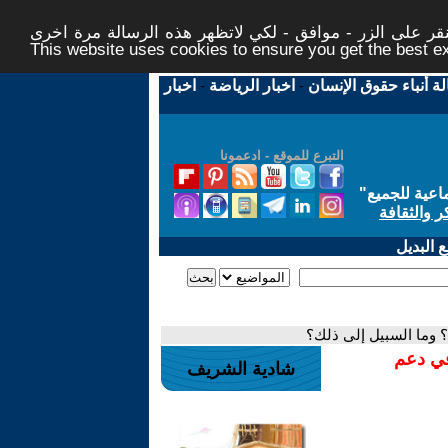
ر على الزر - موافق - لكي لاتظهر هذه الرسالة مرة اخرى -
This website uses cookies to ensure you get the best 
لة أنباء حقوق الإنسان
-
اخبار الرياضة
-
اخبار
التبرع للموقع - ادعمونا
اعية للجميع
"
ر والثقافة
 البديل
؟ وما السبيل إلى ذلك؟
في دعم
شادية الشريف