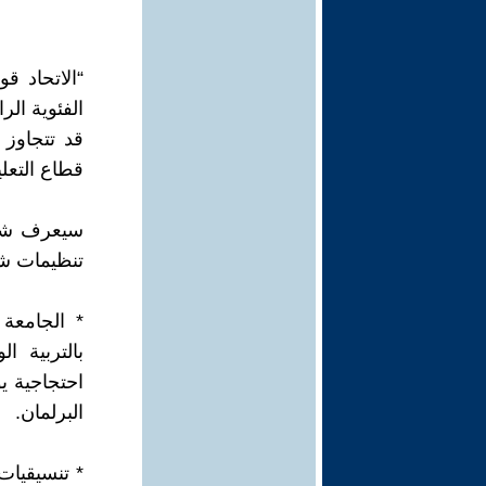
“الاتحاد ق
الفئوية ال
قد تتجاوز 
قطاع التعلي
تنظيمات شغي
* الجامعة
البرلمان.