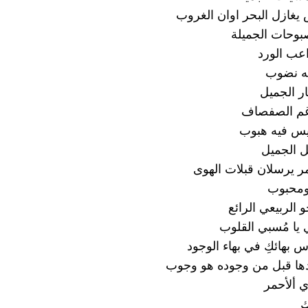
غازل البحر اوان الغروب
بوحات الجميلة
عب الورد
ه نضوب
ار الجميل
اغم الصفصاف
ليس فيه هبوب
ل الجميل
مر يرسلان قبلات الهوى
ومحبوب
 الربيعي الرائع
 يا مُسبي القلوب
 بهائكِ في بهاء الوجود
دها قبل من وجوده هو وجوب
 ألأحمر
ِ