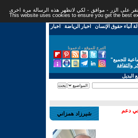
ر على الزر - موافق - لكي لاتظهر هذه الرسالة مرة اخرى -
This website uses cookies to ensure you get the best 
لة أنباء حقوق الإنسان
-
اخبار الرياضة
-
اخبار
التبرع للموقع - ادعمونا
اعية للجميع
"
ر والثقافة
 البديل
في دعم
شيرزاد همزاني