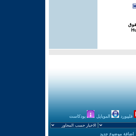
فليبورد
الموبايل
بودكاست
اضافة موضوع جديد