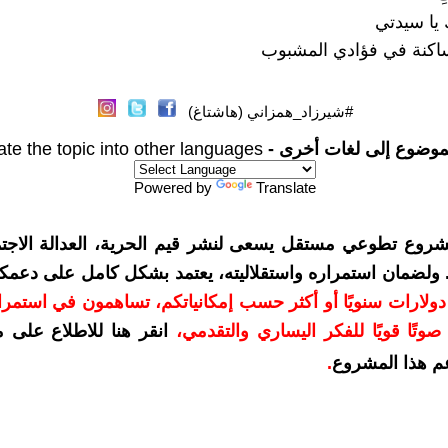
 يا سيدتي
لساكنة في فؤادي المشبوب
#شيرزاد_همزاني (هاشتاغ)
موضوع إلى لغات أخرى -
ate the topic into other languages
Powered by
Translate
شروع تطوعي مستقل يسعى لنشر قيم الحرية، العدالة الاجتم
. ولضمان استمراره واستقلاليته، يعتمد بشكل كامل على دعمك
دعمكم بمبلغ 10 دولارات سنويًا أو أكثر حسب إمكانياتكم، تساهمون في استم
وتًا قويًا للفكر اليساري والتقدمي
،
انقر هنا للاطلاع على 
م هذا المشروع
.