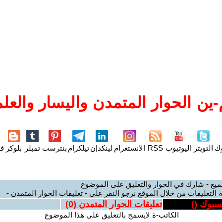
ين الحوار المتمدن واليسار والعلم
وك
التويتر
اليوتيوب
RSS
الانستغرام
لينكدإن
تيلكرام
بنترست
تمبلر
بلوكر
فل
ميع - شارك في الحوار والتعليق على الموضوع
 التعليقات من خلال الموقع نرجو النقر على - تعليقات الحوار المتمدن -
يسبوك (
)
تعليقات الحوار المتمدن (
0
)
الكاتب-ة لايسمح بالتعليق على هذا الموضوع