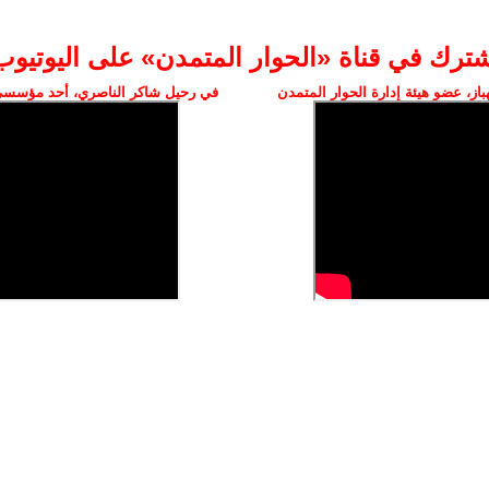
شترك في قناة «الحوار المتمدن» على اليوتيوب
ز، عضو هيئة إدارة الحوار المتمدن
في رحيل شاكر الناصري، أحد مؤسسي 