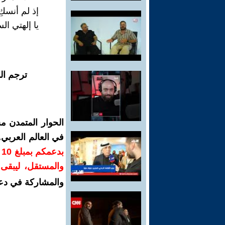
إذ لم أنسكِ
يا إلهتي ا
ترجم ال
الحوار المتمدن م
في العالم العربي
ب
والمستقل، ليبقى ص
والمشاركة في دع