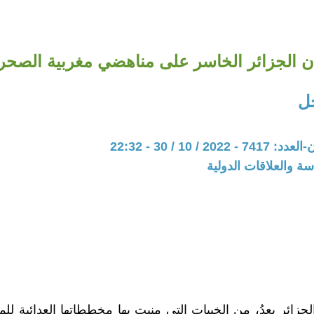
ن الجزائر الخاسر على مناهضي مغربية الصحرا
ل
20 / 10 / 30 - 22:32
سة والعلاقات الدولية
لجزائر بعدُ، من الخيبات التي منيت بها مخططاتها العدائية ل