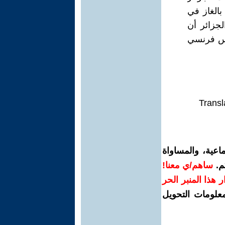
بالغاز في
لجزائر أن
ئيس فرنسي
Transl
اعية، والمساواة
م.
ساهم/ي معنا!
رار هذا المنبر الحر
معلومات التحويل