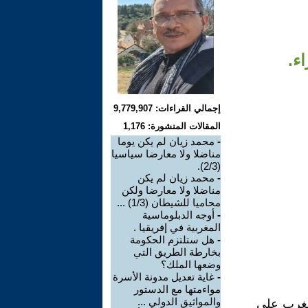
ء.
إجمالي القراءات: 9,779,907
المقالات المنشورة: 1,176
-
محمد زيان لم يكن يوما
مناضلا ولا معارضا سياسيا
(2/3).
-
محمد زيان لم يكن
مناضلا ولا معارضا ولكن
محاميا للشيطان (1/3) ...
-
أوجه الدبلوماسية
المغربية في إفريقيا .
-
هل ستلتزم الحكومة
بخارطة الطريق التي
وضعها الملك؟
-
غاية تعديل مدونة الأسرة
مواءمتها مع الدستور
والمواثيق الدولي ...
لمغرب على