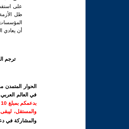
على استقطا
ظل الأزمة 
المؤسسات ا
أن يعادي ال
ترجم ال
الحوار المتمدن م
في العالم العربي
ب
والمستقل، ليبقى ص
والمشاركة في دع