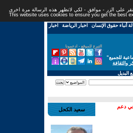
ر على الزر - موافق - لكي لاتظهر هذه الرسالة مرة اخرى -
This website uses cookies to ensure you get the best 
لة أنباء حقوق الإنسان
-
اخبار الرياضة
-
اخبار
التبرع للموقع - ادعمونا
اعية للجميع
"
ر والثقافة
 البديل
في دعم
سعيد الكحل