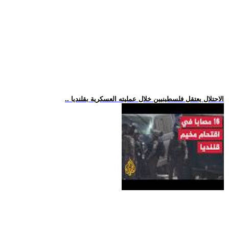
.. الاحتلال يعتقل فلسطينيين خلال عمليته العسكرية بقلنديا