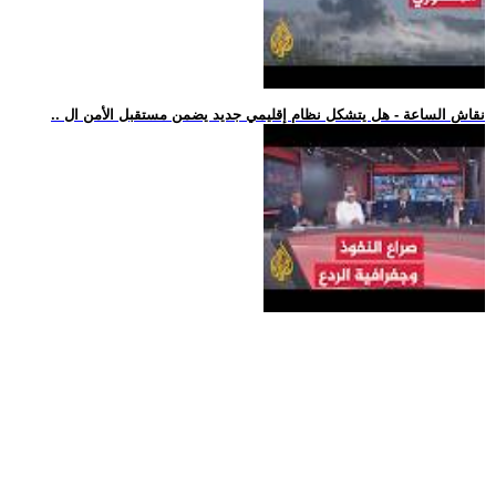
.. نقاش الساعة - هل يتشكل نظام إقليمي جديد يضمن مستقبل الأمن ال