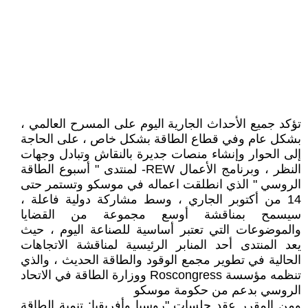
تؤكد جميع الأحداث الجارية اليوم على المسرح العالمي ،
بشكل عام وفي قطاع الطاقة بشكل خاص ، على الحاجة
إلى الحوار وإنشاء منصات جديرة بالنقاش وتبادل وجهات
النظر ، وبرنامج الأعمال REW- لمنتدى " أسبوع الطاقة
الروسي " الذي انطلقت اعماله في موسكو وتستمر حتى
14 من أكتوبر الجاري ، وسط مشاركة دولية فاعلة ،
سيسمح بمناقشة أوسع مجموعة من القضايا
والموضوعات التي تعتبر أساسية للصناعة اليوم ، حيث
يعد المنتدى أحد المنابر الرئيسية لمناقشة الاتجاهات
الحالية في تطوير مجمع الوقود والطاقة الحديث ، والذي
تنظمه مؤسسة Roscongress ووزارة الطاقة في الاتحاد
الروسي بدعم من حكومة موسكو
ومن المقرر عقد جلسات "روسيا وأفريقيا: تنمية الطاقة