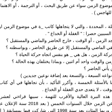
موضوع الزمن سواء عن طريق البحث ، أو الترجمة ، أو الاهتما
للهاجس ) .
ة ، المحددة ، والتي لا يتجاهلها كاتب _ة في موضوع الزمن ا
 السببين حصرا : " الغفلة أو الخداع " .
نواعه السبعة ، والتسعة بعد إضافة نوعين جديدين )
 بالأسئلة الخمسة ، وأكرر التأكيد ، بأن تجاهلها في أي كت
وقت ، لا يتعدى حدي الغفلة أو الخداع .
هذه النبرة العالية والأقرب للتهمة ، سببها قراءتي لعشر
المترجمة عن الزمن خلال السنوات الخمس ( بعد 
الجديدة ) ، وربما المئات بعد سنة 1998 التي شاركت فيها بمس