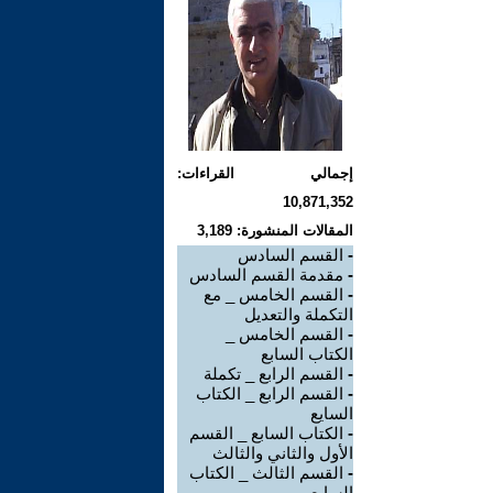
إجمالي القراءات:
10,871,352
المقالات المنشورة: 3,189
-
القسم السادس
-
مقدمة القسم السادس
-
القسم الخامس _ مع
التكملة والتعديل
-
القسم الخامس _
الكتاب السابع
-
القسم الرابع _ تكملة
-
القسم الرابع _ الكتاب
السايع
-
الكتاب السابع _ القسم
الأول والثاني والثالث
-
القسم الثالث _ الكتاب
السايع