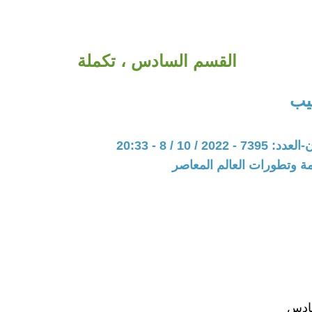
القسم السادس ، تكملة
يب
20 / 10 / 8 - 20:33
مة وتطورات العالم المعاصر
ادس