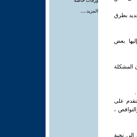
ورقات خاصة
المزيد.....
جديد بطرق
ليها بعض
ن المشكلة
.
تقدم على
النواقص ،
إلى نخبة