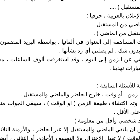
ستقبل ) ....
علان بالعربية ، حرفيا :
ماضي من المستقبل
تقبل من الماضي ) .
المساهمة إلى العنوان في ألمانيا ، بواسطة البريد المضمو
ون شك . لم يصلني أي رد بشأنها .
تي عن الزمن إلى اليوم ، وقد استغرقت ألوف الساعات ، مخ
بارات تهذيبا .
 للأسئلة السابقة :
وتم اكتشاف طبيعة الزمن ( او الوقت ) ، سيبقى الجواب من
لى الأقل .
اد شخصي وأقل من معلومة )
كن ان يلتقي الماضي والمستقبل إلا عبر الحاضر ، والأزمنة الثلا
وقت ) لا تقبل الاختزال ولا التصنيف الأحادي أو الثنائي ، أيض