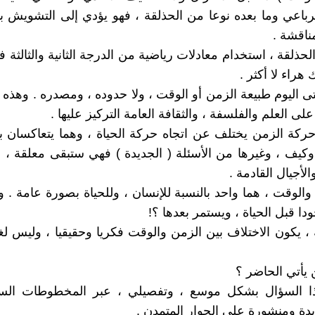
رباعي وما بعده نوعا من الحذلقة ، فهو يؤدي إلى التشويش 
مناقشة .
لحذلقة ، استخدام معادلات رياضية من الدرجة الثانية والثالثة
 هراء لا أكثر .
ى اليوم طبيعة الزمن أو الوقت ، ولا حدوده ، ومصدره . وهذه
على العلم والفلسفة ، والثقافة العامة التركيز عليها .
 حركة الزمن يختلف عن اتجاه حركة الحياة ، وهما يتعاكسان بط
، وكيف ، وغيرها من الأسئلة ( الجديدة ) فهي ستبقى معلقة ،
لأجيال القادمة .
 والوقت ، هما واحد بالنسبة للإنسان ، وللحياة بصورة عامة . و
ا قبل الحياة ، ويستمر بعدها ؟!
 ، يكون الاختلاف بين الزمن والوقت فكريا وحقيقيا ، وليس لغوي
 السؤال بشكل موسع ، وتفصيلي ، عبر المخطوطات الس
 ومنشورة على الحوار المتمدن .