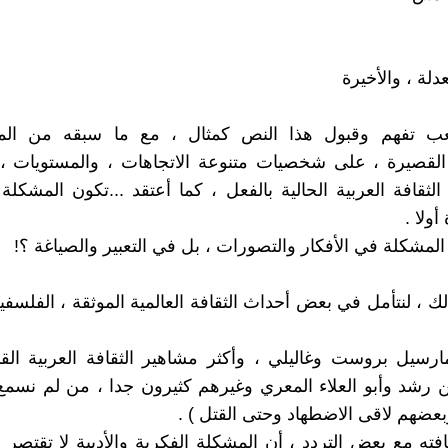
دلة ، والأخيرة
عب تفهم وقبول هذا النص كمثال ، مع ما سبقه من ال
قصيرة ، على شخصيات متنوعة الاتجاهات ، والمستويات ، ال
لثقافة العربية الحالية بالفعل ، كما أعتقد ...تكون المشكل
أولا .
المشكلة في الأفكار والتصورات ، بل في التعبير والصياغة ؟!
 ، لنتأمل في بعض أحداث الثقافة العالمية الموثقة ، الفلسفية
ارسيل بروست وغاليلي ، وأكثر مشاهير الثقافة العربية الق
ن رشد وأبو العلاء المعري وغيرهم كثيرون جدا ، من لم نسمع ب
وبعضهم لاقى الاضطهاد وحتى القتل ) .
افته مع بعض التردد ، أن المشكلة الفكرية والأدبية لا تقتصر