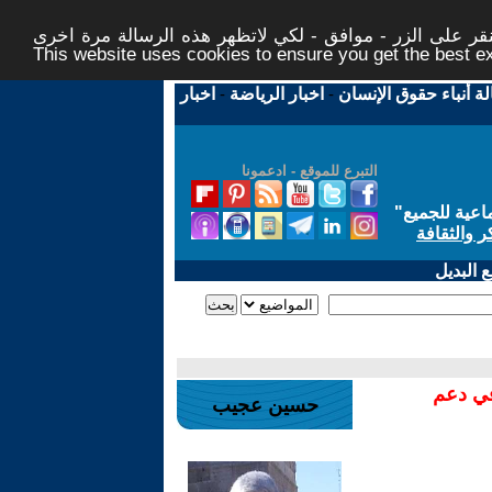
ر على الزر - موافق - لكي لاتظهر هذه الرسالة مرة اخرى -
This website uses cookies to ensure you get the best 
لة أنباء حقوق الإنسان
-
اخبار الرياضة
-
اخبار
التبرع للموقع - ادعمونا
اعية للجميع
"
ر والثقافة
 البديل
في دعم
حسين عجيب