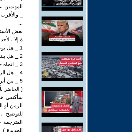
المهتمين ب
_ والأقرب 
...
بعض الأسئل
ة إلا ، لأحد
1 _ هل يوجد الزمن ، أو الوقت ، خارج الحاضر والماضي والمستقبل ؟
2 _ هل يلتقي الماضي والمستقبل إلا عن طريق الحاضر ، وبواسطته ؟
3 _ اتجاه حركة الزمن ، هل هي _ هو بنفس اتجاه حركة الحياة ؟
4 _ هل الزمن والوقت واحد أم اثنين ، وبماذا يختلفان بهذه الحالة ؟
5 _ من أين يأتي الحاضر ؟
( الحاضر بأ
سأكتفي هنا
الزمن أو ال
للتوضيح ، 