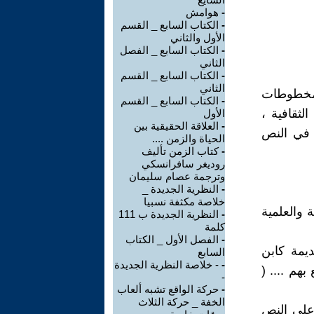
-
هوامش
-
الكتاب السابع _ القسم
الأول والثاني
-
الكتاب السابع _ الفصل
الثاني
-
الكتاب السابع _ القسم
الثاني
مخطوطات
-
الكتاب السابع _ القسم
ثقافية ،
الأول
-
العلاقة الحقيقية بين
ة في النص
الحياة والزمن ....
-
كتاب الزمن تأليف
روديغر سافرانسكي
وترجمة عصام سليمان
-
النظرية الجديدة _
خلاصة مكثفة نسبيا
 والعلمية
-
النظرية الجديدة ب 111
كلمة
-
الفصل الأول _ الكتاب
ديمة كابن
السابع
-
- خلاصة النظرية الجديدة
هم .... (
-
-
حركة الواقع تشبه ألعاب
الخفة _ حركة الثلاث
 على النص