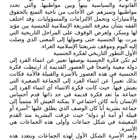
القانونية والسياسية بينها وبين مواطنيها. والتي تحدد
مواطنيها وتميزهم عن الأجانب من ناحية التمتع بالحقوق
والامتيازات وتحمل الالتزامات والمسؤوليات. وقد اختلف
الفقه بشأن معرفة الشريعة الإسلامية للجنسية بين مؤيد
لها ومنكر، ولغرض الوقوف على المراحل التاريخية التي
مرت بها الجنسية حتى وصولها إلى المعنى الذي وصلت
إليه اليوم وموقف شريعتنا الإسلامية الغراء.
الأول التطور التاريخي لفكرة الجنسية
لم تكن فكرة الجنسية بوصفها تعبير عن انتماء الفرد إلى
دولة معينة واضحاً في العصور القديمة إذ ارتبطت فكرة
الجنسية في هذه العصور بالأسرة والقبيلة فالأمة فكانت
بذلك تعبيراً عن انتماء الفرد إلى الجماعة الصغيرة التي
يعيش فيها. حيث كانت فكرة الانتماء أي انتماء الفرد إلى
جماعة ما تعد فكرة قديمة في حد ذاتها قدم أحساس
الإنسان بأنه كائن اجتماعي لا يمكنه العيش ألا منتمياً إلى
جماعة بشرية أيا كان الوصف الذي يطلق عليها "أسرة أو
قبيلة أو أمة أو دولة" حيث عرفت البشرية منذ القدم
المعيشة في شكل جماعات وأولى هذه الجماعات هي
الأسرة.
وتُعد الأسرة الشكل الأول لهذه الجماعات وبتعدد هذه