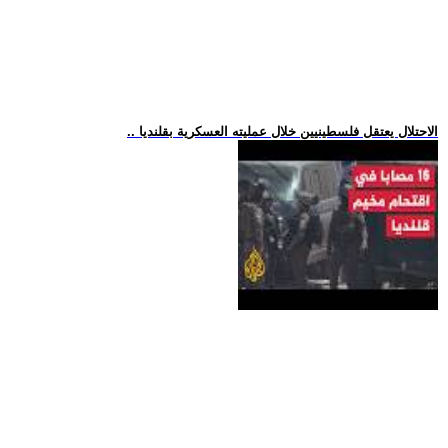
.. الاحتلال يعتقل فلسطينيين خلال عمليته العسكرية بقلنديا