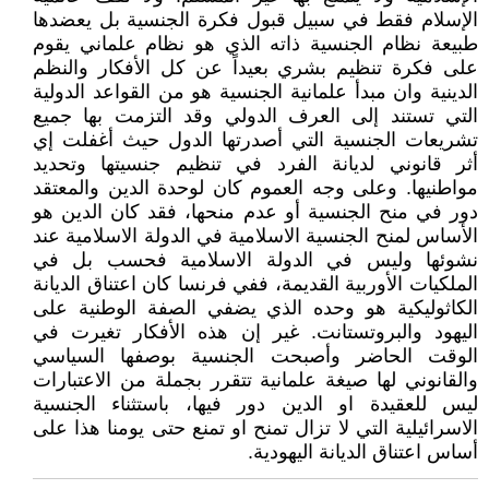
الإسلام فقط في سبيل قبول فكرة الجنسية بل يعضدها
طبيعة نظام الجنسية ذاته الذي هو نظام علماني يقوم
على فكرة تنظيم بشري بعيداً عن كل الأفكار والنظم
الدينية وان مبدأ علمانية الجنسية هو من القواعد الدولية
التي تستند إلى العرف الدولي وقد التزمت بها جميع
تشريعات الجنسية التي أصدرتها الدول حيث أغفلت إي
أثر قانوني لديانة الفرد في تنظيم جنسيتها وتحديد
مواطنيها. وعلى وجه العموم كان لوحدة الدين والمعتقد
دور في منح الجنسية أو عدم منحها، فقد كان الدين هو
الأساس لمنح الجنسية الاسلامية في الدولة الاسلامية عند
نشوئها وليس في الدولة الاسلامية فحسب بل في
الملكيات الأوربية القديمة، ففي فرنسا كان اعتناق الديانة
الكاثوليكية هو وحده الذي يضفي الصفة الوطنية على
اليهود والبروتستانت. غير إن هذه الأفكار تغيرت في
الوقت الحاضر وأصبحت الجنسية بوصفها السياسي
والقانوني لها صيغة علمانية تتقرر بجملة من الاعتبارات
ليس للعقيدة او الدين دور فيها، باستثناء الجنسية
الاسرائيلية التي لا تزال تمنح او تمنع حتى يومنا هذا على
أساس اعتناق الديانة اليهودية.