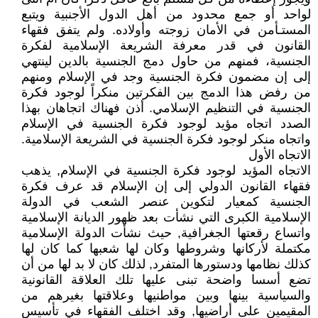
لواحد أو جمع محدود من أهل الدول الأجنبية ويتبع
المستـأمن في الأمان زوجته وأولاده. ولم يتفق فقهاء
القانون في قدر معرفة الشريعة الإسلامية لفكرة
الجنسية، فمنهم من حاول دمج الجنسية بالدين لينتهي
إلى إن مضمون فكرة الجنسية وجد في الإسلام ومنهم
من رفض هذا الدمج بين الفكرتين منكراً لوجود فكرة
الجنسية في التنظيم الإسلامي. أذن فهناك اتجاهان بهذا
الصدد اتجاه مؤيد لوجود فكرة الجنسية في الإسلام
واتجاه منكر لوجود فكرة الجنسية في الشريعة الإسلامية.
الاتجاه الأول
الاتجاه المؤيد لوجود فكرة الجنسية في الإسلام, يذهب
فقهاء القانون الدولي إلى إن الإسلام قد عرف فكرة
الجنسية كمعيار لتكوين عنصر الشعب في الدولة
الإسلامية الكبرى التي نشأت بعد ظهور الديانة الإسلامية
واتساع رقعتها الجغرافية, حيث نشأت الدولة الإسلامية
مكتملة لأركانها وشروطها وكان لها شعبها كما كان لها
كذلك نظامها ودستورها المتفرد, لذلك كان لا بد لها من أن
تضع أسسا واضحة تبنى عليها تلك العلاقة القانونية
والسياسية بينها وبين مواطنيها وعلاقتها بغيرهم من
المقيمين على أراضيها, وقد اختلف الفقهاء في تأسيس