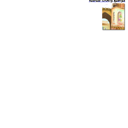
مواضيع وابحاث سياسية