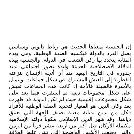
إن الجنسية بمعناها الحديث هي رباط قانوني وسياسي
يصل الفرد بالدولة فيكسبه الصفة الوطنية، وهي بهذه
المثابة يتحدد بها ركن الشعب في الدولة. والجنسية بهذه
الدلالة الاصطلاحية الحديثة وليدة تطور اجتماعي تمتد
جذوره في التاريخ البعيد منذ أن أتجه الإنسان بنزعته
الفطرية إلى العيش المشترك في شكل جماعات. وتتمثل
بالأسرة فالقبيلة فالأمة إذ كانت هذه الجماعات تعيش
على شكل مجموعات دينية ثم استقرت فيما بعد على
شكل مجموعات إقليمية حيث لم تكن الدولة قد ظهرت
بعد وكان الدين هو المعيار لتحديد الصفة الوطنية للأفراد
فكل من يدين بديانة معينة يصنف للجهة التي يعتنق
ديانتها. وقد ظهر الدين الإسلامي مكوناً دولته الإسلامية
مكتملة الأركان قبل أكثر من أربعة عشر قرناً من الزمن
والتي وضعت الأسُس الواضحة التي تبنى عليها العلاقة