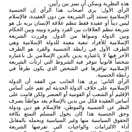
هذه النظرية ويمكن أن نميز بين رأيين.
الرأي الأول: يرى أصحاب هذا الرأي إن الجنسية
الإسلامية تستند إلى الشريعة من دون العقيدة، فالإسلام
ليس ديناً أو عقيدة فقط تنظم علاقة الإنسان بربه بل هو
شريعة تنظم العلاقات بين الفرد وغيره وبينه وبين الحكام
وبين الدولة وسواها من الدول. وقررت الشريعة
الإسلامية للأفراد تبعية معينة للدولة الإسلامية وهي
الطرف الأول في رابطة الجنسية والفرد هو الطرف
الأخر فيها لا باعتباره يدين بالدين الإسلامي بل باعتباره
شخصاً قانونياً تتوفر فيه الشروط التي ارتأت الشريعة
الإسلامية توافرها في الشخص الذي يكون طرفاً في
رابطة الجنسية.
الرأي الثاني: يرى هذا الجانب من الفقه أن الدولة
الإسلامية على خلاف الدولة الحديثة لم تقم على أساس
الإقليم أو الشعب أو القومية أو العنصر ولكن قامت على
أساس العقيدة فكل من يدين بالإسلام يعد مواطناً بصرف
النظر عن الجنسية والموطن، فالإسلام هو دين ودولة
وحق الجنسية هذا كان يخول المسلم التمتع بكافة
الحقوق السياسية منها وغير السياسية ويحمله بالمقابل
أداء الالتزامات والواجبات التي تفرضها الشريعة