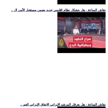
.. نقاش الساعة - هل يتشكل نظام إقليمي جديد يضمن مستقبل الأمن ال
.. نقاش الساعة - هل يعرقل المرشد الإيراني الاتفاق الإيراني العم