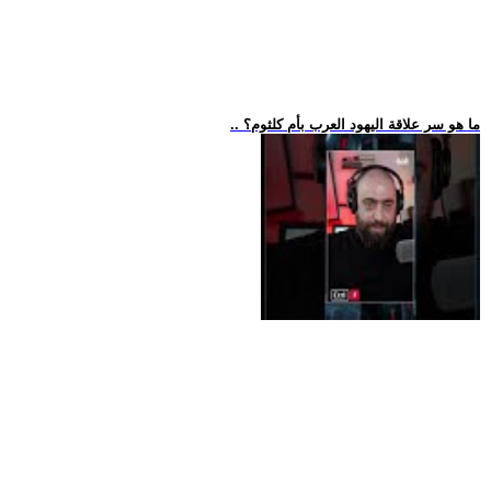
.. ما هو سر علاقة اليهود العرب بأم كلثوم؟