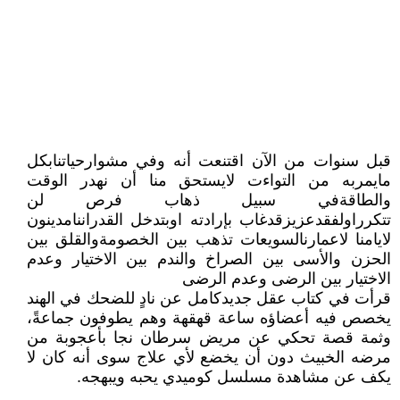
قبل سنوات من الآن اقتنعت أنه وفي مشوارحياتنابكل
مايمربه من التواءت لايستحق منا أن نهدر الوقت
والطاقةفي سبيل ذهاب فرص لن
تتكرراولفقدعزيزقدغاب بإرادته اوبتدخل القدراننامدينون
لايامنا لاعمارنالسويعات تذهب بين الخصومةوالقلق بين
الحزن والأسى بين الصراخ والندم بين الاختيار وعدم
الاختيار بين الرضى وعدم الرضى
قرأت في كتاب عقل جديدكامل عن نادٍ للضحك في الهند
يخصص فيه أعضاؤه ساعة قهقهة وهم يطوفون جماعةً،
وثمة قصة تحكي عن مريض سرطان نجا بأعجوبة من
مرضه الخبيث دون أن يخضع لأي علاج سوى أنه كان لا
يكف عن مشاهدة مسلسل كوميدي يحبه ويبهجه.