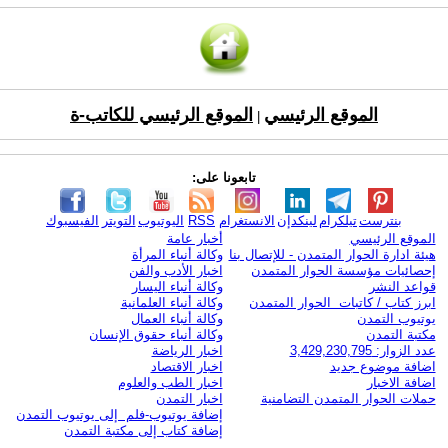
الموقع الرئيسي
الموقع الرئيسي للكاتب-ة
|
تابعونا على:
بنترست
تيلكرام
لينكدإن
الانستغرام
RSS
اليوتيوب
التويتر
الفيسبوك
الموقع الرئيسي
أخبار عامة
هيئة ادارة الحوار المتمدن - للإتصال بنا
وكالة أنباء المرأة
إحصائيات مؤسسة الحوار المتمدن
اخبار الأدب والفن
قواعد النشر
وكالة أنباء اليسار
ابرز كتاب / كاتبات الحوار المتمدن
وكالة أنباء العلمانية
يوتيوب التمدن
وكالة أنباء العمال
مكتبة التمدن
وكالة أنباء حقوق الإنسان
عدد الزوار: 3,429,230,795
اخبار الرياضة
اضافة موضوع جديد
اخبار الاقتصاد
اضافة الاخبار
اخبار الطب والعلوم
حملات الحوار المتمدن التضامنية
اخبار التمدن
إضافة يوتيوب-فلم إلى يوتيوب التمدن
إضافة كتاب إلى مكتبة التمدن