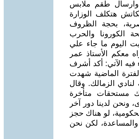
 وارسال طقم ملابس
كاتش هتكلف الوزارة
رية، بحجة الظروف
حة الكورونا والحرب
ريت اليوم ما جاء علي
ه معكم الأستاذ عمر
يه الآتي: أكد أشرف
لفترة الماضية شهدت
100 مليون جنيه لنادي الزمالك. وقال
ك مستحقات متأخرة
 ونحن لدينا دور آخر
لحكومية، لو هناك حجز
 والمساعدة، لكن نحن