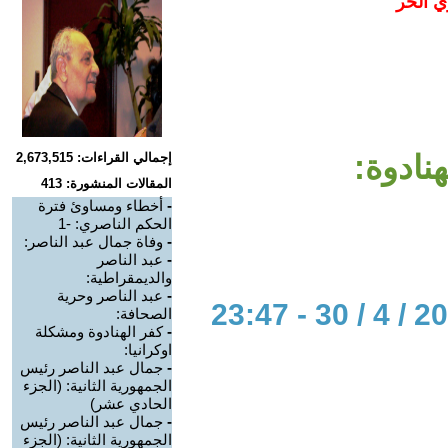
ي الحر
نادوة:
إجمالي القراءات: 2,673,515
المقالات المنشورة: 413
-
أخطاء ومساوئ فترة
الحكم الناصري: -1
-
وفاة جمال عبد الناصر:
-
عبد الناصر
والديمقراطية:
-
عبد الناصر وحرية
الصحافة:
-
كفر الهنادوة ومشكلة
اوكرانيا:
-
جمال عبد الناصر رئيس
الجمهورية الثانية: (الجزء
الحادي عشر)
-
جمال عبد الناصر رئيس
الجمهورية الثانية: (الجزء