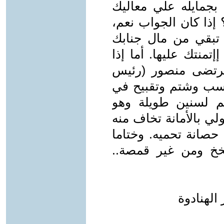
 بجمايله علي معاليك
إذا كان الجواب نعم،
تبقي من مال جنابك
منتك عليها. أما إذا
رتضى منصور (رئيس
 سب وشتم وتقبيح في
 لسنين طويلة وهو
لي بالأمانة تخاف منه
ا حصانة تحميه. وختاما
خخ ومن غير قمصة..
الهنادوة