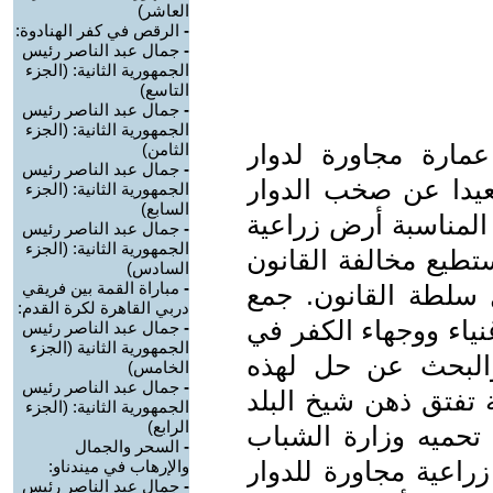
العاشر)
-
الرقص في كفر الهنادوة:
-
جمال عبد الناصر رئيس
الجمهورية الثانية: (الجزء
التاسع)
-
جمال عبد الناصر رئيس
الجمهورية الثانية: (الجزء
مارة مجاورة لدوار
الثامن)
-
جمال عبد الناصر رئيس
 بعيدا عن صخب الدوار
الجمهورية الثانية: (الجزء
السابع)
المناسبة أرض زراعية
-
جمال عبد الناصر رئيس
الجمهورية الثانية: (الجزء
يستطيع مخالفة القانون
السادس)
-
مباراة القمة بين فريقي
ل سلطة القانون. جمع
دربي القاهرة لكرة القدم:
نياء ووجهاء الكفر في
-
جمال عبد الناصر رئيس
الجمهورية الثانية (الجزء
والبحث عن حل لهذه
الخامس)
-
جمال عبد الناصر رئيس
ة تفتق ذهن شيخ البلد
الجمهورية الثانية: (الجزء
الرابع)
تحميه وزارة الشباب
-
السحر والجمال
زراعية مجاورة للدوار
والإرهاب في ميندناو:
-
جمال عبد الناصر رئيس