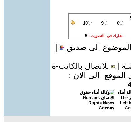
الموضوع الى صديق
|
لة
|
للاتصال بالكاتب-ة
موقع الى الان :