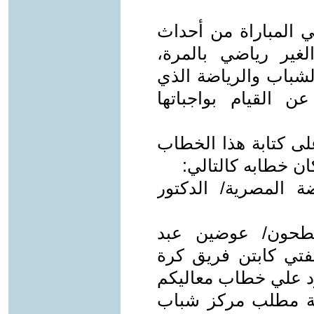
 المباراة من أحداث
غير رياضي بالمرة،
لشباب والرياضة الذي
ن القيام بواجباتها
لى كتابة هذا الخطاب
ان خطابه كالتالي:
ة المصرية/ الدكتور
مطحون/ عوضين عبد
فتي كابتن فريق كرة
رد علي خطاب معاليكم
بية مطلب مركز شباب