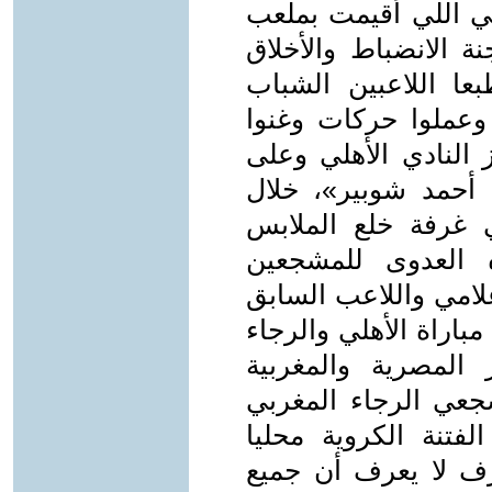
لي اللي أقيمت بملعب
ة الانضباط والأخلاق
 مباريات. وطبعا اللاعبين الشباب
 وعملوا حركات وغنوا
 النادي الأهلي وعلى
حمد شوبير»، خلال
ي غرفة خلع الملابس
ه العدوى للمشجعين
لامي واللاعب السابق
مباراة الأهلي والرجاء
المصرية والمغربية
جعي الرجاء المغربي
لفتنة الكروية محليا
ارف لا يعرف أن جميع