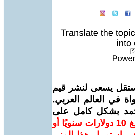
Translate the topic
into
Power
ستقل يسعى لنشر قيم
واة في العالم العربي.
عتمد بشكل كامل على
ساهم/ي معنا! بدعمكم بمبلغ 10 دولارات سنويًا أو
 استمرار هذا المنبر