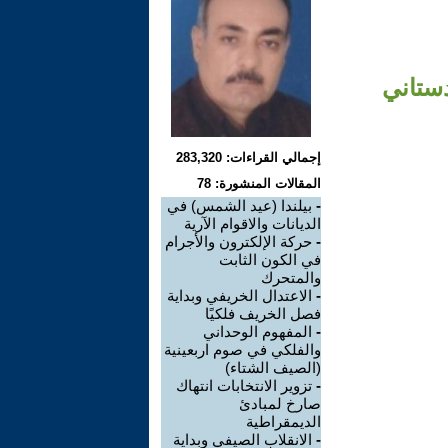
دستاني
إجمالي القراءات: 283,320
المقالات المنشورة: 78
-
بيلندا (عيد الشمس) في
الديانات والاقوام الآرية
-
حركة الإلكترون والأجرام
في الكون الثابت
والمتحرك
-
الاعتدال الخريفي وبداية
فصل الخريف فلكيًا
-
المفهوم الوحداني
والفلكي في صوم اربعينية
(الصيف الشتاء)
-
تزوير الانتخابات انتهاك
صارخ لمبادئ
الديمقراطية
-
الانقلاب الصيفي وبداية