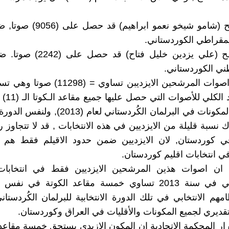
1 - المرشح (شامو شيخو نعمو ابراهيم
مقراطي الكوردستاني.
2 - المرشح (علي يزدين خليل فتاح) 
طني الكوردستاني.
ولو جمعنا اصوات المرشحين الايزديبن تساوي = (
نصف العدد 
للأقليات والمكونات في البرلمان الكُردستاني لعام (
نسبة قليلة من الايزديين في هذه الانتخابات , قد لا تتجاوز ر
في كوردستان, لان الايزديين ضمن حدود الاقيلم فقط هم 
ي انتخابات اقليم كوردستان.
ان اصوات هذين المرشحين الايزديين فقط في انتخابات 
الكوردستاني في سنة 2013 تساوي خمسة مقاعد الكوتة في نفس
امهم الانتخابي في تلك الدورة الانتخابية للبرلمان الكُردستا
قديري لجميع المكونات والأقليات في العراق وكوردستان.
 المحكمة الاتحادية ان المكون الازيدي يستحق خمسة مقاعد