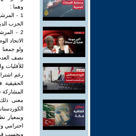
وهما :
الحزب الدي
الاتحاد الو
رغم اشتراك 
الحقيقية 
المشاركة ف
معنى ذلك 
وبمعيار نظ
احترامي وت
وبحسب قرار