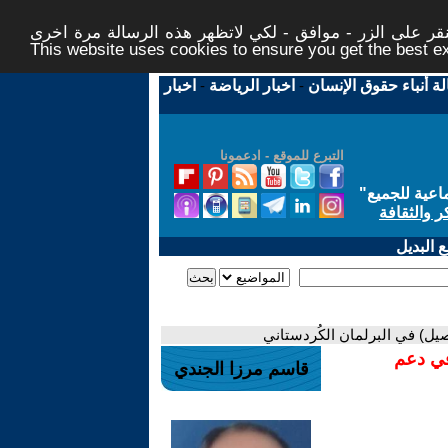
ر على الزر - موافق - لكي لاتظهر هذه الرسالة مرة اخرى -
This website uses cookies to ensure you get the best 
لة أنباء حقوق الإنسان
-
اخبار الرياضة
-
اخبار
التبرع للموقع - ادعمونا
اعية للجميع
"
ر والثقافة
 البديل
لاصيل) في البرلمان الكُردستاني
في دعم
قاسم مرزا الجندي