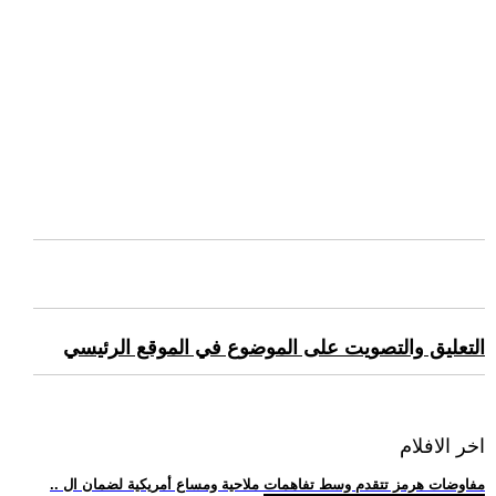
التعليق والتصويت على الموضوع في الموقع الرئيسي
اخر الافلام
.. مفاوضات هرمز تتقدم وسط تفاهمات ملاحية ومساع أمريكية لضمان ال