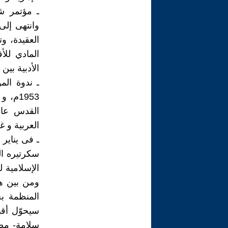
وانتهى إلى
العقيدة، و
المادي للأ
الأدبية بين 
ـ ندوة ال
العربية و غي
سكرتيره ال
الإسلامية 
ومن بين هذ
سيحوّل أقب