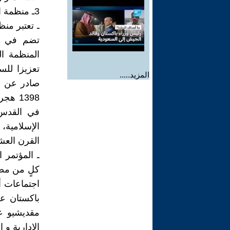
3ـ منظمة المؤتمر الإسلامي:
ـ تعتبر منظ
تضم في عض
المنظمة ا
تعزيزا للس
المزيد.....
في القدس 
الإسلامية، 
القرن الع
كلٍ من مصر
الإدارية و 