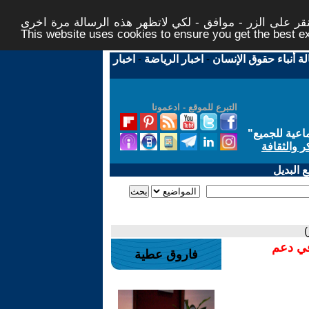
ر على الزر - موافق - لكي لاتظهر هذه الرسالة مرة اخرى -
This website uses cookies to ensure you get the best 
لة أنباء حقوق الإنسان
-
اخبار الرياضة
-
اخبار
التبرع للموقع - ادعمونا
اعية للجميع
"
ر والثقافة
 البديل
)
في دعم
فاروق عطية