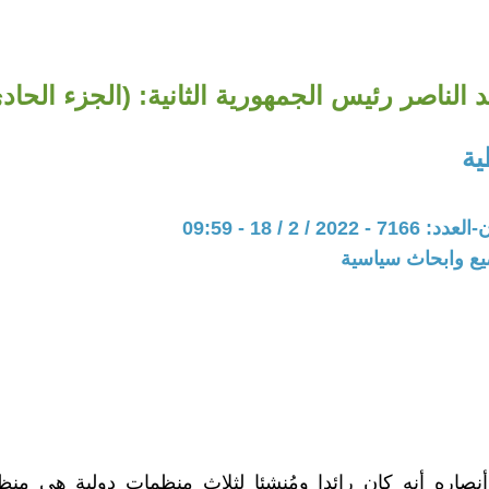
 الناصر رئيس الجمهورية الثانية: (الجزء الحا
ية
20 / 2 / 18 - 09:59
يع وابحاث سياسية
ر أنصاره أنه كان رائدا ومُنشئا لثلاث منظمات دولية هي م