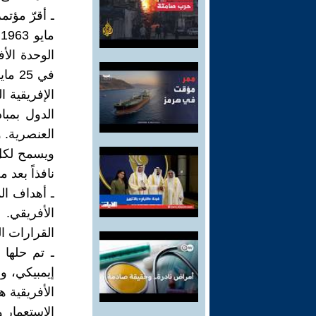
الوحدة الأ
الإفريقية 
الدول بمبا
العنصرية. و
ويسمح لكل
نافذاً بعد 
ـ أهداف الم
الأفريقي. 
القرارات ال
إيمبيكي، و
الأفريقية 
الاستعمار و