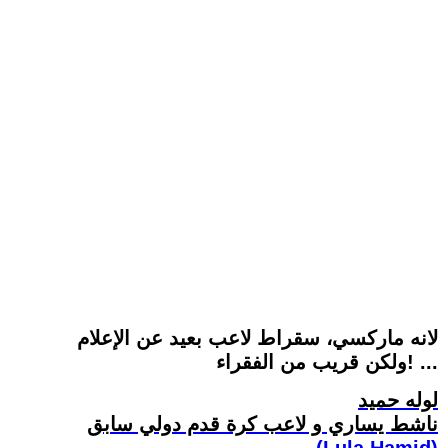
لانه ماركسي، سقراط لاعب بعيد عن الإعلام
ولكن قريب من الفقراء! ...
لوله حميد
ناشط يساري و لاعب كرة قدم دولي سابق
(Lula Hamid)