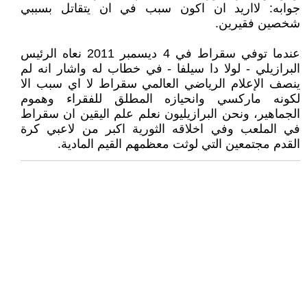
جوابه: لااريد ان اكون سبب في ان يتقاتل بسببي
شخصين فقيرين.
عندما توفي سقراط في 4 ديسمبر 2011 نعاه الرئيس
البرازيلي - لولا دا سيلفا - في خطاب له واشار انه لم
ينصف الإعلام الرياضي العالمي سقراط لا اي سبب الا
لكونه ماركسي وانحيازه المطلق للفقراء وهموم
الجماهير، ونحن البرازيليون نعلم علم اليقين ان سقراط
في الملعب وفي اخلاقه الثورية اكبر من لاعبي كرة
القدم مجتمعين التي لوثت معظمهم القيم المادية.