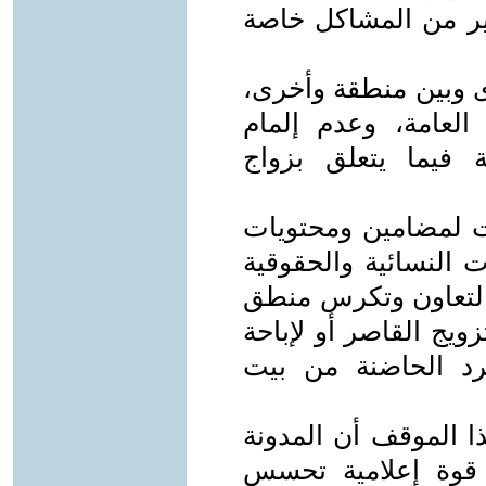
ير من المشاكل خاصة
رى وبين منطقة وأخرى،
العامة، وعدم إلمام
 فيما يتعلق بزواج
ات لمضامين ومحتويات
ت النسائية والحقوقية
والتعاون وتكرس منطق
زويج القاصر أو لإباحة
رد الحاضنة من بيت
ا الموقف أن المدونة
 قوة إعلامية تحسس