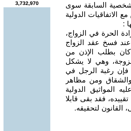
3,732,970
شخصية السابقة سوى
ع الاتفاقيات الدولية
 :
رادة الحرة في الزواج،
عند فسخ عقد الزواج
كان بطلب الإذن من
وجة، وهي لا يشكل
ك فإن رغبة الرجل في
والشقاق ومن مظاهر
ه المواثيق الدولية
قييده، فقد بقى قابلا
 القانون لتحقيقه.