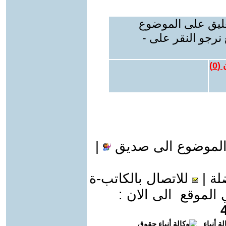
عليق على الموضوع
نرجو النقر على -
 (
0
)
الموضوع الى صديق
|
لة
|
للاتصال بالكاتب-ة
موقع الى الان :