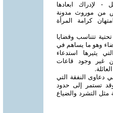
 - لإدراك ابعادها
لص من موروث مدونة
متهان كرامة المرأة
 تحتية تتناسب وقضايا
ضاء وهو ما يساهم في
ي يثيرها استدعاء
ن غير وجود قاعات
عائلة.
 في دعاوى النفقة التي
قد تستمر إلى حدود
 مثل التشرد والضياع