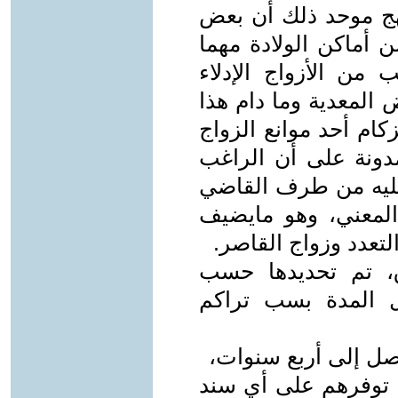
هج موحد ذلك أن بعض
 أماكن الولادة مهما
ن الأزواج الإدلاء
 المعدية وما دام هذا
كام أحد موانع الزواج
دونة على أن الراغب
عليه من طرف القاضي
لمعني، وهو مايضيف
تعدد وزواج القاصر.
، تم تحديدها حسب
 المدة بسب تراكم
صل إلى أربع سنوات،
ون توفرهم على أي سند