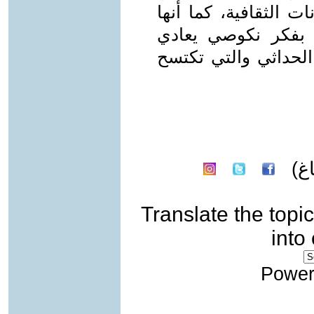
ت الثقافية، كما أنها
 بفكر نكوصي يعادي
 الحداثي والتي تكتسح
غ)
Translate the topic
into
Power