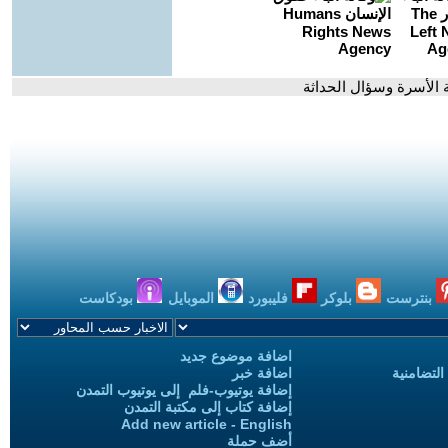
ة الأسرة وسؤال الحداثة
بنترست
بلوكر
فليبورد
الموبايل
بودكاست
اضافة موضوع جديد
التضامنية
اضافة خبر
إضافة يوتيوب-فلم إلى يوتيوب التمدن
إضافة كتاب إلى مكتبة التمدن
Add new article - English
أضف حملة