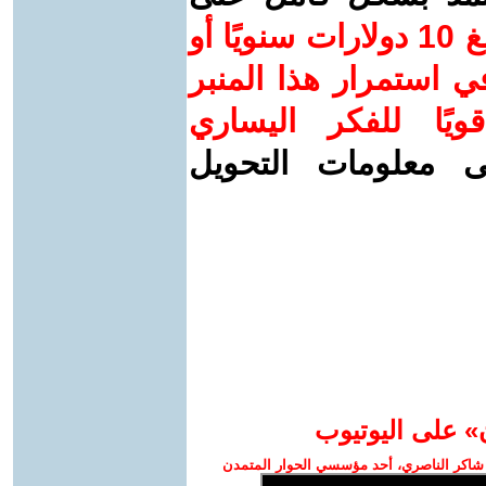
ساهم/ي معنا! بدعمكم بمبلغ 10 دولارات سنويًا أو
 استمرار هذا المنبر
ويًا للفكر اليساري
ى معلومات التحويل
» على اليوتيوب
شاكر الناصري، أحد مؤسسي الحوار المتمدن