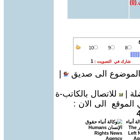
 (
0
)
الموضوع الى صديق
|
لة
|
للاتصال بالكاتب-ة
موقع الى الان :