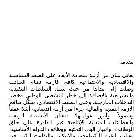
مقدمة
يعاني لبنان من أزمة متعددة الأبعاد على الصعد السياسية
والاقتصادية والاجتماعية كافة. فأزمة نظام الطائف
وصلت إلى مداها من حيث شلل السلطات التنفيذية
والتشريعية بالإضافة إلى خطر التشظي الوطني وخطر
التدخلات الخارجية. وعلى الصعيد الاقتصادي، شكّل تفاقم
الأزمة النقدية والمالية جزءا من أزمة اقتصادية أشدّ عمقاً
وشمولاً، وأبرز عواملها: طغيان الأنشطة الريعية
والقطاعات المتدنية الإنتاجية غير القادرة على خلق
الوظائف، وانهيار البنى التحتية ووظائف الدولة الأساسية،
وغياب التقدم التكنولوجي والابتكار، والتفاوت الكبير في