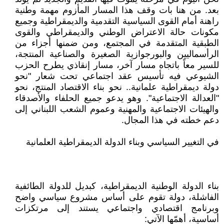
بعد. من هنا بات وقف هذا المسار المأزوم مهمة وطنية
راهنة أمام القوى السياسية التقدمية والديمقراطية وجميع
مكونات حالة الاعتراض الوطني والديمقراطي والقوى
الطبقية المتقدمة في المجتمع، ومن ضمنها أجزاء من
الرأسماليين والبورجوازية الصغيرة والصناعية المنتجة،
للسير معاً باتجاه مسار آخر، مسار إنقاذي يطرح الحزب
الشيوعي فيه تأسيس عقد اجتماعي تحت شعار "نحو
دولة ديمقراطية علمانية.. نحو بناء الاقتصاد المنتج، نحو
"العدالة الاجتماعية". وهو يدعو جميع الحلفاء والأصدقاء
والهيئات الاجتماعية والمهنية وعموم الشعب اللبناني إلى
دعم خطته في هذا المجال.
في التغيير السياسي وبناء الدولة الديمقراطية العلمانية
بناء الدولة الوطنية الديمقراطية، كبديل للدولة الطائفية
الفاشلة، دولة تقوم على أساس مشروع سياسي واضح
وبرنامج اقتصادي واجتماعي يستند إلى مرتكزات
أساسية، أهمّها الآتي: