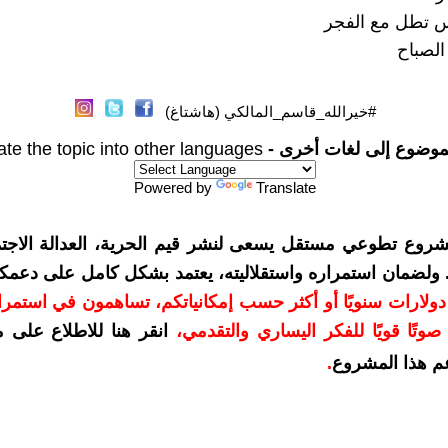
س تطل مع الفجر
لصباح
#خيرالله_قاسم_المالكي (هاشتاغ)
موضوع إلى لغات أخرى -
ate the topic into other languages
Powered by
Translate
شروع تطوعي مستقل يسعى لنشر قيم الحرية، العدالة الاجتم
. ولضمان استمراره واستقلاليته، يعتمد بشكل كامل على دعمك
دعمكم بمبلغ 10 دولارات سنويًا أو أكثر حسب إمكانياتكم، تساهمون في استم
وتًا قويًا للفكر اليساري والتقدمي
،
انقر هنا للاطلاع على 
م هذا المشروع
.