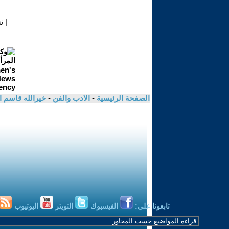
|
ن
الصفحة الرئيسية
-
الادب والفن
-
خيرالله قاسم 
تابعونا على:
الفيسبوك
التويتر
اليوتيوب