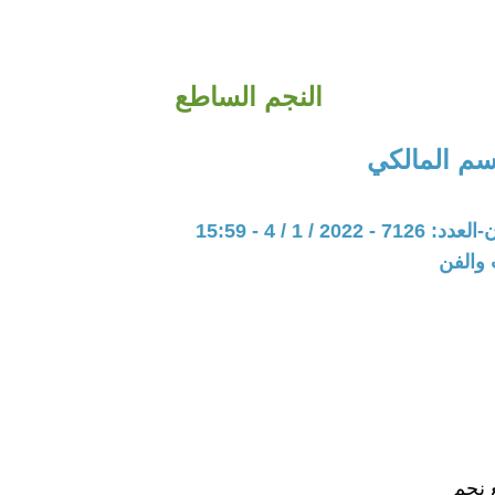
النجم الساطع
سم المالكي
202 / 1 / 4 - 15:59
 والفن
 نجم