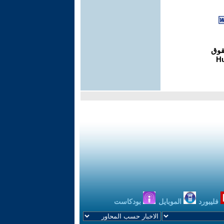
فليبورد
الموبايل
بودكاست