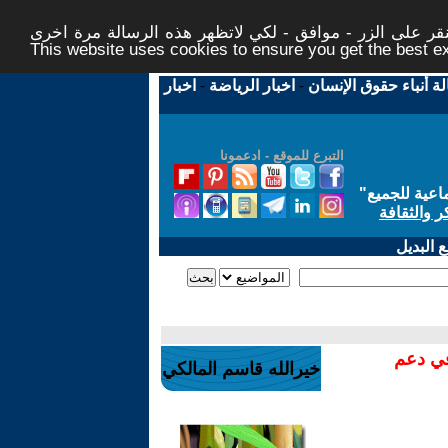
ر على الزر - موافق - لكي لاتظهر هذه الرسالة مرة اخرى -
This website uses cookies to ensure you get the best 
لة أنباء حقوق الإنسان
-
اخبار الرياضة
-
اخبار
التبرع للموقع - ادعمونا
اعية للجميع
"
ر والثقافة
 البديل
في دعم
خيرالله قاسم المالكي