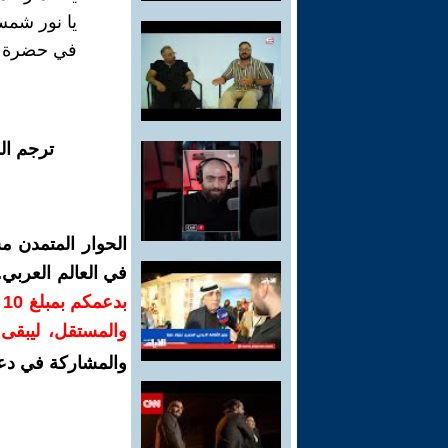
يا نور شم
في حضرة ا
ترجم ال
الحوار المتمدن م
في العالم العربي
ب
والمستقل، ليبقى ص
والمشاركة في دع