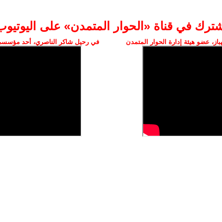
شترك في قناة «الحوار المتمدن» على اليوتيوب
ز، عضو هيئة إدارة الحوار المتمدن
في رحيل شاكر الناصري، أحد مؤسسي 