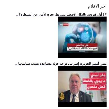
اخر الافلام
.. أول فيروس بالذكاء الاصطناعي.. هل تخرج الأمور عن السيطرة؟ | #
.. مقرر أممي للجزيرة: إسرائيل تواجه عزلة متصاعدة بسبب سياساتها