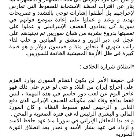
يثار عن اقتراب لحظة الاستجابة للضغوط التي تمارس
لإخراجهم بل أطلقوا إشارات توحي بالتشدد و تصريحات
تهديد و وعيد و عملوا على إعادة تموضع قواتهم في
سورية كي يتفادون القصف الإسرائيلي و عملوا على
تغطيتها بدروع بشرية من شبان سوريين تم تجنيدهم على
عجل في دير الزور و دمشق و الميادين و حلب لقاء
راتب شهري لا يتجاوز مئة و خمسون دولار و هو قيمة
كبيرة في ظل الأزمة المعيشية الخانقة للسوريين.
*انطلاق شرارة الخلاف :
في حقيقة الأمر لن يكون النظام السوري بوارد العزم
على إخراج إيران من البلاد و حتى لو عزم على ذلك فهو
عاجز اليوم عن لعب دور حاسم في هذه المهمة ، ليس
فقط بدافع وفاء اهم مكوناته للحليف الإيراني الذي دفع
الغالي و الرخيص لمنع سقوط النظام و كان المورد
المالي و البشري الرئيس له في فترة الصعوبة و المحن .
و قد بدا التغلغل الإيراني في سوريا منذ عهد حافظ الأسد
و ازداد في عهد بشار الأسد و تجذر بعد انطلاق الثورة
السورية