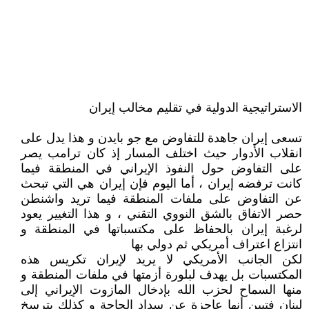
الاستراتيجية الدولية في تقليم مخالب إيران
تسعى إيران جاهدة للتفاوض مع جو بايدن و هذا يدل على
انقلاب الأدوار حيث اختلف المسار إذ كان ترامب يصر
على التفاوض حول النفوذ الإيراني في المنطقة فيما
كانت ترفضه إيران ، أما اليوم فإن إيران هي التي تبحث
عن التفاوض على ملفات المنطقة فيما تريد واشنطن
حصر الاتفاق بالشق النووي التقني ، و هذا التغيير يعود
لرغبة إيران بالحفاظ على مكتسباتها في المنطقة و
انتزاع اعتراف أمريكي ثم دولي بها
لكن الجانب الأمريكي لا يريد لإيران تكريس هذه
المكتسبات بل يهدف لبلورة أزمتها في ملفات المنطقة و
منها السماح لحزب الله بإدخال المازوت الإيراني إلى
لبنان فتبين أنها عاجزة عن سداد الحاجة و كذلك يترسخ