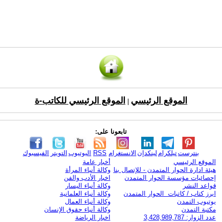
الموقع الرئيسي
الموقع الرئيسي للكاتب-ة
|
تابعونا على:
بنترست
تيلكرام
لينكدإن
الانستغرام
RSS
اليوتيوب
التويتر
الفيسبوك
الموقع الرئيسي
أخبار عامة
هيئة ادارة الحوار المتمدن - للإتصال بنا
وكالة أنباء المرأة
إحصائيات مؤسسة الحوار المتمدن
اخبار الأدب والفن
قواعد النشر
وكالة أنباء اليسار
ابرز كتاب / كاتبات الحوار المتمدن
وكالة أنباء العلمانية
يوتيوب التمدن
وكالة أنباء العمال
مكتبة التمدن
وكالة أنباء حقوق الإنسان
عدد الزوار: 3,428,989,787
اخبار الرياضة