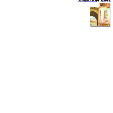
مواضيع وابحاث سياسية