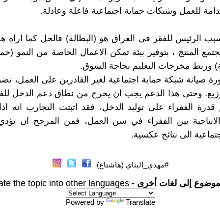
ة للعمل وشبكات حماية اجتماعية فاعلة وعادلة.
سبب الرئيس للفقر في العراق هو (البطالة) فالحل كما اراه 
تمع المنتج ، بتوفير بيئة تمكن الاعمال الخاصة من النمو (حم
) وربط مخرجات التعليم بحاجة السوق.
ة صيانة شبكة حماية اجتماعية لغير القادرين على العمل، تضم
وزيع. وحتى هذا الدعم يجب ان يخرج من نطاق دعم الدخل للفق
درة الفقراء على توليد الدخل، فقد اثبتت التجارب انه اذا
لانتاجية بين الفقراء في سن العمل، فمن المرجح ان تؤد
جتماعية الى نتائج عكسية.
#مهدي_البناي (هاشتاغ)
موضوع إلى لغات أخرى -
ate the topic into other languages
Powered by
Translate