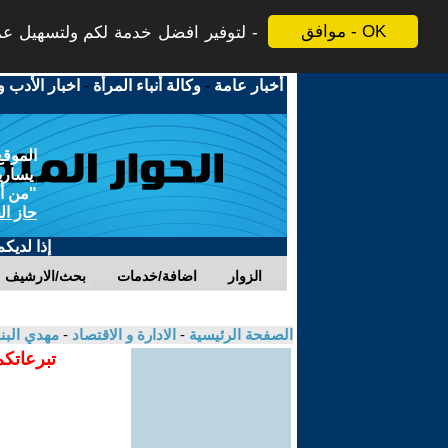
موافق - OK
لتوفير افضل خدمة لكم ولتسهيل عملي
أخبار عامة
-
وكالة أنباء المرأة
-
اخبار الأدب و
الموقع
يسارية
"من أج
حاز ال
إذا لديك
الزوار
اضافة/خدمات
بحث/الارشيف
الصفحة الرئيسية
-
الادارة و الاقتصاد
-
مهدي البن
تبرعاتكم