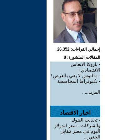
إجمالي القراءات: 26,352
المقالات المنشورة: 8
-
بازوكا الانعاش
الاقتصادي !
-
مالثوس لا يفي بالغرض !
-
تكنوقراط المحاصصة
المزيد.....
اخبار الاقتصاد
-
تحديث البنوك
والشركات.. سعر الدولار
اليوم في مصر مقابل
الجني ...