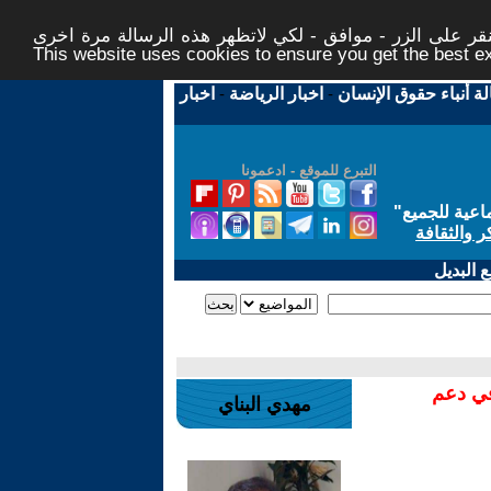
ر على الزر - موافق - لكي لاتظهر هذه الرسالة مرة اخرى -
This website uses cookies to ensure you get the best 
لة أنباء حقوق الإنسان
-
اخبار الرياضة
-
اخبار
التبرع للموقع - ادعمونا
اعية للجميع
"
ر والثقافة
 البديل
في دعم
مهدي البناي