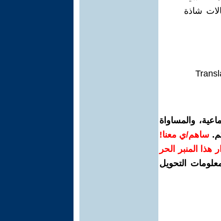
الات شاذة
Transl
اعية، والمساواة
م.
ساهم/ي معنا!
رار هذا المنبر الحر
معلومات التحويل