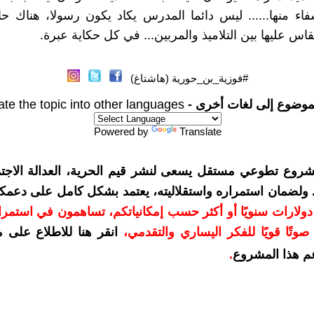
ء منها...... ليس دائما المدرس يكاد يكون رسولا، هناك ح
اس عليها بين التلاميذ والمربين... في كل حكاية عبرة.
#فوزية_بن_حورية (هاشتاغ)
موضوع إلى لغات أخرى -
ate the topic into other languages
Powered by
Translate
شروع تطوعي مستقل يسعى لنشر قيم الحرية، العدالة الاجتم
. ولضمان استمراره واستقلاليته، يعتمد بشكل كامل على دعمك
دعمكم بمبلغ 10 دولارات سنويًا أو أكثر حسب إمكانياتكم، تساهمون في استم
وتًا قويًا للفكر اليساري والتقدمي
،
انقر هنا للاطلاع على 
م هذا المشروع
.