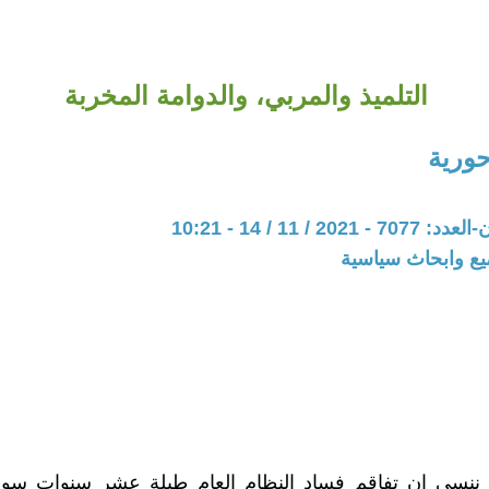
التلميذ والمربي، والدوامة المخربة
حورية
20 / 11 / 14 - 10:21
يع وابحاث سياسية
ا ننسى ان تفاقم فساد النظام العام طيلة عشر سنوات سودا