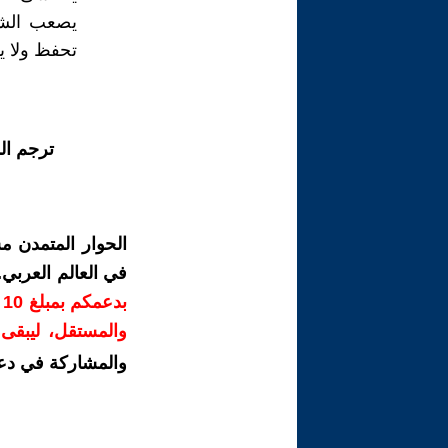
يصعب الشفا
تحفظ ولا يق
ترجم ال
الحوار المتمدن م
في العالم العربي
ب
والمستقل، ليبقى ص
والمشاركة في دع