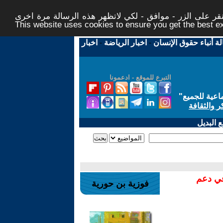
ر على الزر - موافق - لكي لاتظهر هذه الرسالة مرة اخرى -
This website uses cookies to ensure you get the best 
لة أنباء حقوق الإنسان
-
اخبار الرياضة
-
اخبار
التبرع للموقع - ادعمونا
اعية للجميع
"
ر والثقافة
 البديل
في دعم
فوزية بن حورية