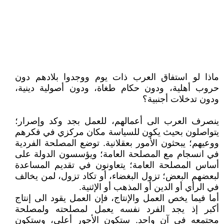
ماذا لو استفاق العرب ذات يوم ووجدوا بلادهم دون
حروب أهلية، ودون حكام طغاة، ودون أصولية دينية،
ودون تدخلات أجنبية؟
ينصرف العرب الى أعمالهم، للعمل بجد وكد وإصرار؛
يتواصلون بحيث يكون للسياسة مكان مركزي في فكرهم
ووعيهم؛ يبحثون الأمور بعقلانية. توضع المصلحة الفردية
في انسجام مع المصلحة العامة؛ ويؤسسون الدولة على
أساس المصلحة العامة؛ يتعاونون في تقديم المساعدة
لبعضهم البعض؛ تزول البغضاء، أو تكاد تزول، لمن يخالف
في الرأي أو الدين أو المذهب أو الإثنية.
أما فيما يخص العمل والإنتاج، فإن العمل يقود الى إنتاج
أكبر إذ يجد الفرد نفسه يعمل لمصلحته ولمصلحة
مجتمعه في آن واحد. ستكون الأجور أعلى، وستكون