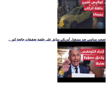
.. تصعيد سياسي ضد مسؤول أمريكي سابق على خلفية تحقيقات جائحة كور