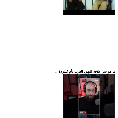
.. ما هو سر علاقة اليهود العرب بأم كلثوم؟