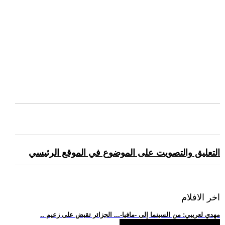
التعليق والتصويت على الموضوع في الموقع الرئيسي
اخر الافلام
.. مهدي لعريبي: من السينما إلى -مافيا-... الجزائر تقبض على زعيم