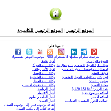
الموقع الرئيسي
الموقع الرئيسي للكاتب-ة
|
تابعونا على:
بنترست
تيلكرام
لينكدإن
الانستغرام
RSS
اليوتيوب
التويتر
الفيسبوك
الموقع الرئيسي
أخبار عامة
هيئة ادارة الحوار المتمدن - للإتصال بنا
وكالة أنباء المرأة
إحصائيات مؤسسة الحوار المتمدن
اخبار الأدب والفن
قواعد النشر
وكالة أنباء اليسار
ابرز كتاب / كاتبات الحوار المتمدن
وكالة أنباء العلمانية
يوتيوب التمدن
وكالة أنباء العمال
مكتبة التمدن
وكالة أنباء حقوق الإنسان
عدد الزوار: 3,429,133,842
اخبار الرياضة
اضافة موضوع جديد
اخبار الاقتصاد
اضافة الاخبار
اخبار الطب والعلوم
حملات الحوار المتمدن التضامنية
اخبار التمدن
إضافة يوتيوب-فلم إلى يوتيوب التمدن
إضافة كتاب إلى مكتبة التمدن