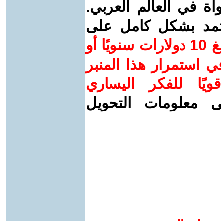
واة في العالم العربي.
عتمد بشكل كامل على
ساهم/ي معنا! بدعمكم بمبلغ 10 دولارات سنويًا أو
 استمرار هذا المنبر
ويًا للفكر اليساري
ى معلومات التحويل