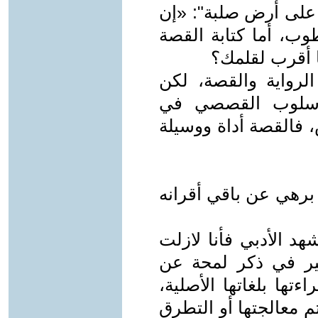
 على أرض صلبة": «إن
وب، أما كتابة القصة
 أقرب لقلمك؟
الرواية والقصة، لكن
الأسلوب القصصي في
 فالقصة أداة ووسيلة
برهي عن باقي أقرانه
د الأدبي فأنا لازلت
ضير في ذكر لمحة عن
تها بلغاتها الأصلية،
م معالجتها أو التطرق