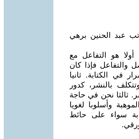
تب عبد الحنين برهي
 أولا هو التفاعل مع
صل والتفاعل فإذا كان
ار في الكتابة. ثانيا
تكلف بالنشر، كدور
. ثالثا نحن في حاجة
وهبة وأسلوبا لغويا
ابة سواء على حائط
رقي.