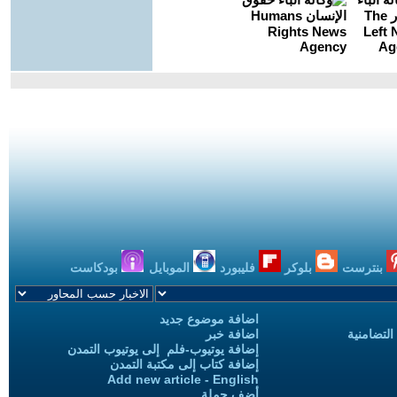
بنترست
بلوكر
فليبورد
الموبايل
بودكاست
اضافة موضوع جديد
التضامنية
اضافة خبر
إضافة يوتيوب-فلم إلى يوتيوب التمدن
إضافة كتاب إلى مكتبة التمدن
Add new article - English
أضف حملة