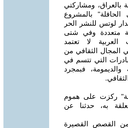
ة بالعراق، ومشاركتي
الحافلة" بالمشروع
لدار لوتس للنشر الحر
ة متعددة وفي شتى
العربية لا تعتمد
ي المجال الثقافي من
بادرات التي تتسم في
ة والديمومة، فبمجرد
لثقافي.
ة" ركزت على هموم
علقة به، حدثنا عن
من القصص القصيرة