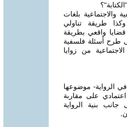
لكتابة"؟
ة والاجتماعية بلغات
كذا طريقة تناولي
 قضايا واقعي بطريقة
ى طرح أسئلة فلسفية
اجتماعية من زوايا
في الرواية- موضوعها
عتمادي على مقاربة
 جانب بنية الرواية
ن.