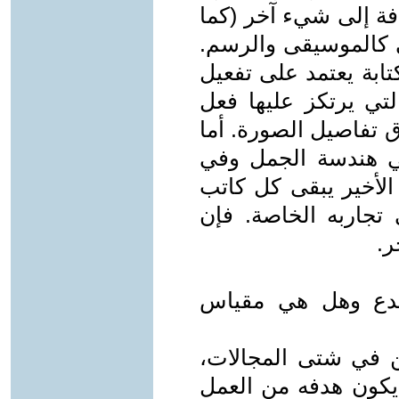
افة إلى شيء آخر (كما
 كالموسيقى والرسم.
كتابة يعتمد على تفعيل
تي يرتكز عليها فعل
ق تفاصيل الصورة. أما
في هندسة الجمل وفي
 الأخير يبقى كل كاتب
 تجاربه الخاصة. فإن
ر.
لمبدع وهل هي مقياس
ن في شتى المجالات،
 يكون هدفه من العمل