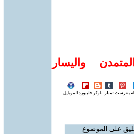
متمدن واليسار
م
بنترست
تمبلر
بلوكر
فليبورد
الموبايل
عليق على الموضوع