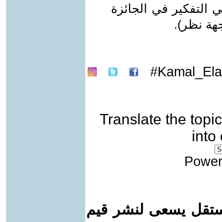
 التفكير في الجائزة
جهة نظر).
Kamal_Ela
Translate the topic
into
Power
ستقل يسعى لنشر قيم