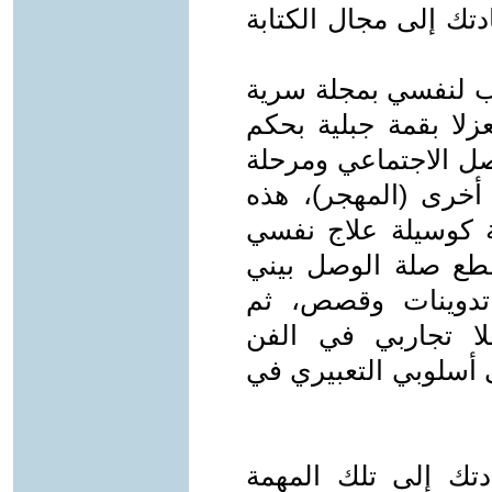
دتك إلى مجال الكتابة
تب لنفسي بمجلة سرية
زلا بقمة جبلية بحكم
صل الاجتماعي ومرحلة
 أخرى (المهجر)، هذه
بة كوسيلة علاج نفسي
طع صلة الوصل بيني
تدوينات وقصص، ثم
ا تجاربي في الفن
 أسلوبي التعبيري في
تك إلى تلك المهمة