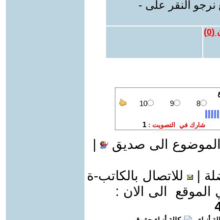
نرجو النقر على -
 (
0
)
الموضوع الى صديق
|
لة
|
للاتصال بالكاتب-ة
موقع الى الان :