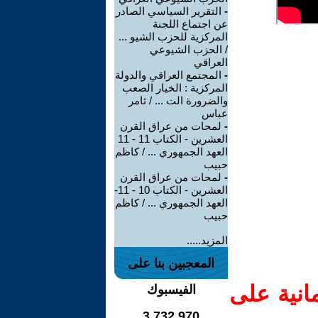
-
التقرير السياسي الصادر
عن اجتماع اللجنة
المركزية للحزب الشيو ...
/ الحزب الشيوعي
العراقي
-
المجتمع العراقي والدولة
المركزية : الخيار الصعب
والضرورة الت ... / ثامر
عباس
-
لمحات من عراق القرن
العشرين - الكتاب 11 - 11
العهد الجمهوري ... / كاظم
حبيب
-
لمحات من عراق القرن
العشرين - الكتاب 10 - 11-
العهد الجمهوري ... / كاظم
حبيب
المزيد.....
المعجبين بنا على
انية على
الفيسبوك
3,732,970