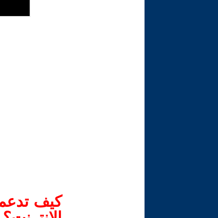
كيف تدعم-
الانترنت؟