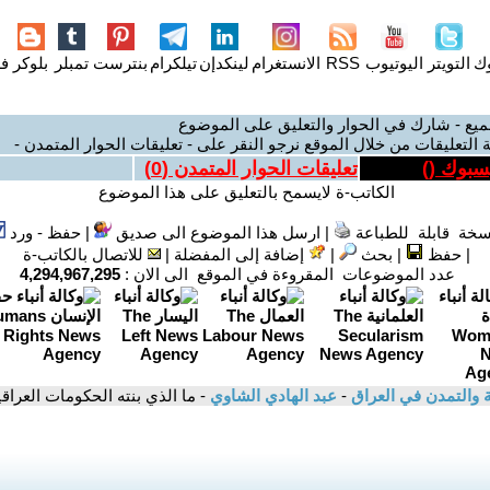
وك
التويتر
اليوتيوب
RSS
الانستغرام
لينكدإن
تيلكرام
بنترست
تمبلر
بلوكر
فل
ميع - شارك في الحوار والتعليق على الموضوع
 التعليقات من خلال الموقع نرجو النقر على - تعليقات الحوار المتمدن -
يسبوك (
)
تعليقات الحوار المتمدن (
0
)
الكاتب-ة لايسمح بالتعليق على هذا الموضوع
سخة قابلة للطباعة
|
ارسل هذا الموضوع الى صديق
|
حفظ - ورد
|
حفظ
|
بحث
|
إضافة إلى المفضلة
|
للاتصال بالكاتب-ة
عدد الموضوعات المقروءة في الموقع الى الان :
4,294,967,295
ية والتمدن في العراق
-
عبد الهادي الشاوي
- ما الذي بنته الحكومات العراقية المتعاقبة