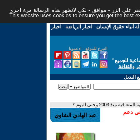
ر على الزر - موافق - لكي لاتظهر هذه الرسالة مرة اخرى -
This website uses cookies to ensure you get the best 
لة أنباء حقوق الإنسان
-
اخبار الرياضة
-
اخبار
التبرع للموقع - ادعمونا
اعية للجميع
"
ر والثقافة
 البديل
 منذ 2003 وحتى اليوم ؟
في دعم
عبد الهادي الشاوي