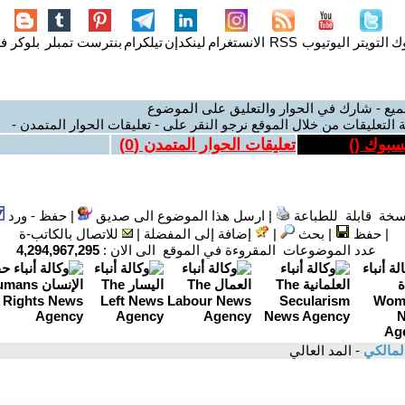
وك
التويتر
اليوتيوب
RSS
الانستغرام
لينكدإن
تيلكرام
بنترست
تمبلر
بلوكر
فل
ميع - شارك في الحوار والتعليق على الموضوع
 التعليقات من خلال الموقع نرجو النقر على - تعليقات الحوار المتمدن -
يسبوك (
)
تعليقات الحوار المتمدن (
0
)
سخة قابلة للطباعة
|
ارسل هذا الموضوع الى صديق
|
حفظ - ورد
|
حفظ
|
بحث
|
إضافة إلى المفضلة
|
للاتصال بالكاتب-ة
عدد الموضوعات المقروءة في الموقع الى الان :
4,294,967,295
المالكي
- المد العالي