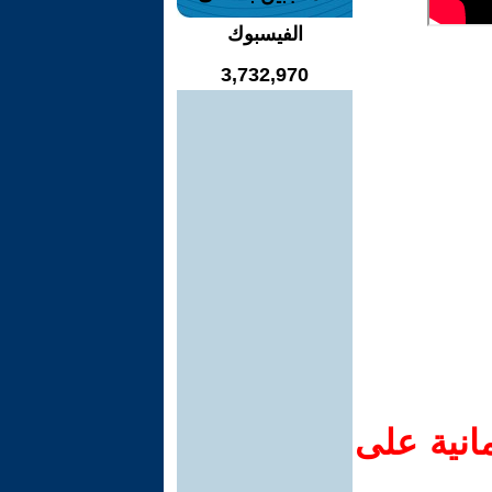
الفيسبوك
3,732,970
انية على