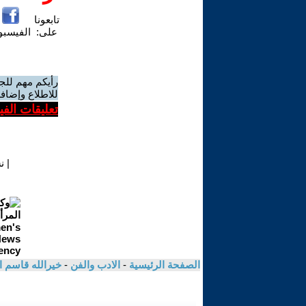
تابعونا
على:
الفيسب
رأيكم مهم للج
للاطلاع وإضافة
تعليقات الف
|
ن
الصفحة الرئيسية
-
الادب والفن
-
خيرالله قاسم 