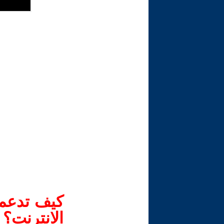
كيف تدعم-
الانترنت؟