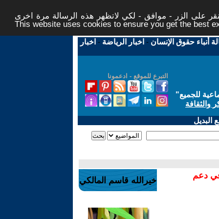
ر على الزر - موافق - لكي لاتظهر هذه الرسالة مرة اخرى -
This website uses cookies to ensure you get the best 
لة أنباء حقوق الإنسان
-
اخبار الرياضة
-
اخبار
التبرع للموقع - ادعمونا
اعية للجميع
"
ر والثقافة
 البديل
في دعم
خيرالله قاسم المالكي