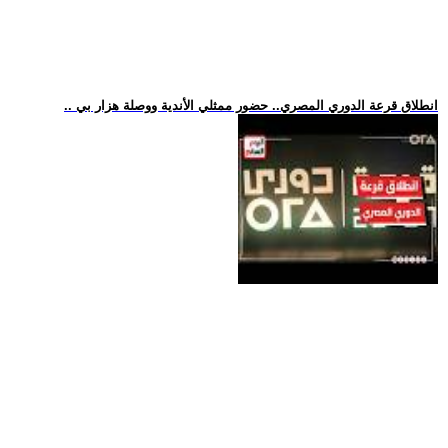
.. انطلاق قرعة الدوري المصري.. حضور ممثلي الأندية ووصلة هزار بي