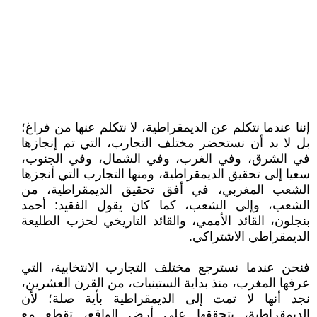
إننا عندما نتكلم عن الديمقراطية، لا نتكلم عنها من فراغ؛
بل لا بد أن نستحضر مختلف التجارب، التي تم إنجازها
في الشرق، وفي الغرب، وفي الشمال، وفي الجنوب،
سعيا إلى تحقيق الديمقراطية، ومنها التجارب التي أنجزها
الشعب المغربي، في أفق تحقيق الديمقراطية، من
الشعب، وإلى الشعب، كما كان يقول الفقيد: أحمد
بنجلون، القائد الأممي، والقائد التاريخي لحزب الطليعة
الديمقراطي الاشتراكي.
فنحن عندما نسترجع مختلف التجارب الانتخابية، التي
عرفها المغرب، منذ بداية الستينيات، من القرن العشرين،
نجد أنها لا تمت إلى الديمقراطية بأية صلة؛ لأن
الديمقراطية، بتحققها على أرض الواقع، تقطع مع