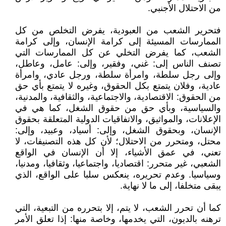
من الاحتلال الأجنبي.
فتحرير الشعب من العبودية، يفرض التخلص من كل
الممارسات المسيئة إلى كرامة الإنسان، وإلى كرامة
الشعب، كما يفرض التخلي عن كل الممارسات التي
تصنف الناس إلى: غني، وفقير، وإلى: عامل، وعاطل،
وإلى رجل سلطة، وامرأة سلطة، ورجل عادي، وامرأة
عادية، وفلان يتمتع بكل الحقوق، وغيره لا يتمتع بأي حق
من الحقوق: الاقتصادية، والاجتماعية، والثقافية، والمدنية،
والسياسية، وبأي حق من حقوق الشغل، كما هي في
الإعلانات، والمواثيق، والاتفاقيات الدولية المتعلقة بحقوق
الإنسان، وبحقوق الشغل، وإلى: أسياد، وعبيد، وإلى:
محتل، ومتحرر من الاحتلال؛ لأن كل هذه التصنيفات، لا
تعني، في عمق الأشياء، إلا أن الإنسان في الواقع
الشعبي، غير متحرر: اقتصاديا، واجتماعيا، وثقافيا، ومدنيا،
وسياسيا. وعدم تحريره، ينعكس سلبا على الواقع، الذي
يبقى متخلفا، إلى ما لا نهاية.
كما أن تحرر الشعب، لا يتم، إلا بتحرره من التبعية، التي
ترهنه بالديون، التي يخدمها، وخاصة منها: إذا تعلق الأمر