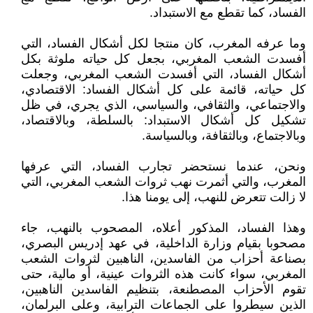
الفساد، كما تقطع مع الاستبداد.
وما عرفه المغرب، كان منتجا لكل أشكال الفساد، التي
أفسدت الشعب المغربي، بجعل كل حياته ملوثة بكل
أشكال الفساد، التي أفسدت الشعب المغربي، وجعلت
كل حياته، قائمة على كل أشكال الفساد: الاقتصادي،
والاجتماعي، والثقافي، والسياسي، الذي يجري، في ظل
تشكيل كل أشكال الاستبداد: بالسلطة، وبالاقتصاد،
وبالاجتماع، وبالثقافة، وبالسياسة.
ونحن، عندما نستحضر تجارب الفساد، التي عرفها
المغرب، والتي أثمرت نهب ثروات الشعب المغربي، التي
لا زالت تتعرض للنهب، إلى يومنا هذا.
وهذا الفساد، المذكور أعلاه، المصحوب بالنهب، جاء
مصحوبا بقيام وزارة الداخلية، في عهد إدريس البصري،
بصناعة أحزاب من الفاسدين، الناهبين لثروات الشعب
المغربي، سواء كانت هذه الثروات عينية، أو مالية، حتى
تقوم الأحزاب المصطنعة، بتنظيم الفاسدين الناهبين،
الذين سيطروا على الجماعات الترابية، وعلى البرلمان،