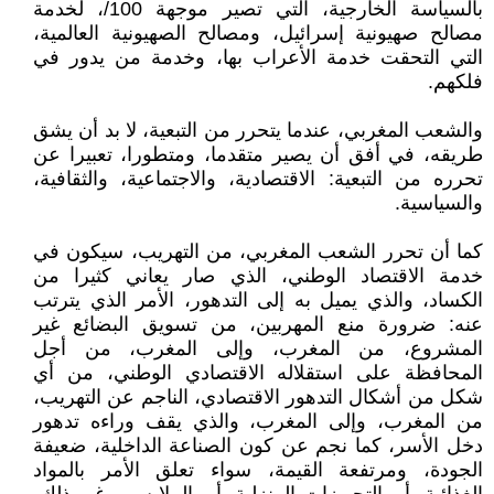
بالسياسة الخارجية، التي تصير موجهة 100/، لخدمة
مصالح صهيونية إسرائيل، ومصالح الصهيونية العالمية،
التي التحقت خدمة الأعراب بها، وخدمة من يدور في
فلكهم.
والشعب المغربي، عندما يتحرر من التبعية، لا بد أن يشق
طريقه، في أفق أن يصير متقدما، ومتطورا، تعبيرا عن
تحرره من التبعية: الاقتصادية، والاجتماعية، والثقافية،
والسياسية.
كما أن تحرر الشعب المغربي، من التهريب، سيكون في
خدمة الاقتصاد الوطني، الذي صار يعاني كثيرا من
الكساد، والذي يميل به إلى التدهور، الأمر الذي يترتب
عنه: ضرورة منع المهربين، من تسويق البضائع غير
المشروع، من المغرب، وإلى المغرب، من أجل
المحافظة على استقلاله الاقتصادي الوطني، من أي
شكل من أشكال التدهور الاقتصادي، الناجم عن التهريب،
من المغرب، وإلى المغرب، والذي يقف وراءه تدهور
دخل الأسر، كما نجم عن كون الصناعة الداخلية، ضعيفة
الجودة، ومرتفعة القيمة، سواء تعلق الأمر بالمواد