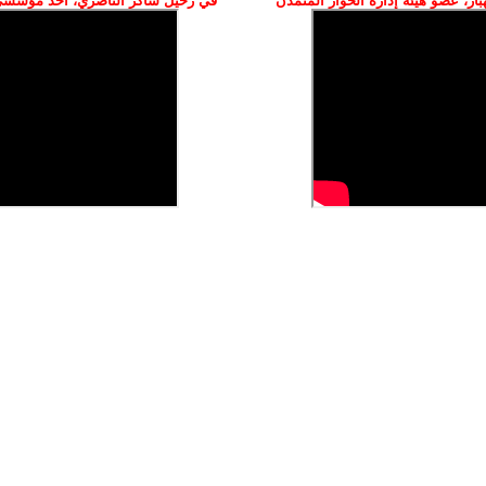
ز، عضو هيئة إدارة الحوار المتمدن
في رحيل شاكر الناصري، أحد مؤسسي 