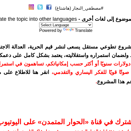
#مصطفي_النجار (هاشتاغ)
موضوع إلى لغات أخرى -
ate the topic into other languages
Powered by
Translate
شروع تطوعي مستقل يسعى لنشر قيم الحرية، العدالة الاجتم
. ولضمان استمراره واستقلاليته، يعتمد بشكل كامل على دعمك
دعمكم بمبلغ 10 دولارات سنويًا أو أكثر حسب إمكانياتكم، تساهمون في استم
وتًا قويًا للفكر اليساري والتقدمي
،
انقر هنا للاطلاع على 
م هذا المشروع
.
شترك في قناة «الحوار المتمدن» على اليوتيوب