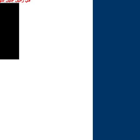
في رحيل جليل شهبا