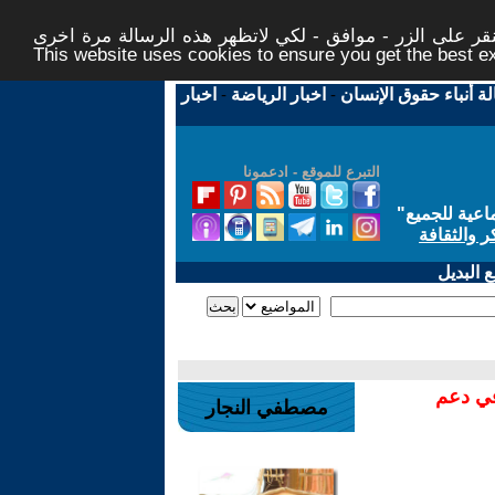
ر على الزر - موافق - لكي لاتظهر هذه الرسالة مرة اخرى -
This website uses cookies to ensure you get the best 
لة أنباء حقوق الإنسان
-
اخبار الرياضة
-
اخبار
التبرع للموقع - ادعمونا
اعية للجميع
"
ر والثقافة
 البديل
في دعم
مصطفي النجار