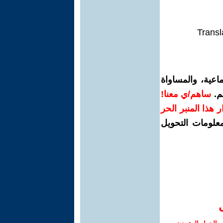
Transl
اعية، والمساواة
م.
ساهم/ي معنا!
رار هذا المنبر الحر
معلومات التحويل