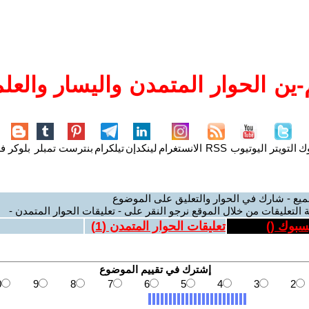
ين الحوار المتمدن واليسار والعلم
وك
التويتر
اليوتيوب
RSS
الانستغرام
لينكدإن
تيلكرام
بنترست
تمبلر
بلوكر
فل
ميع - شارك في الحوار والتعليق على الموضوع
 التعليقات من خلال الموقع نرجو النقر على - تعليقات الحوار المتمدن -
يسبوك (
)
تعليقات الحوار المتمدن (
1
)