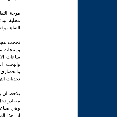
موجة التف
محلية ليد
التفاهه وقت
نجحت هجمة 
ومنتجات من
ساعات الا
والبحث ال
والحضاري 
تحديات الثو
يلاحظ ان ب
مصادر دخل 
وهي صناعة 
ان هذا ال