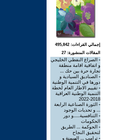
إجمالي القراءات: 495,842
المقالات المنشورة: 27
-
الصراع النفطي الخليجي
و اتفاقية اقامة منطقة
تجارة حرة بين حك ...
-
الصناديق السيادية و
دورها في التنمية الوطنية
-
تقييم الاطار العام لخطة
التنمية الوطنية العراقية
2018-2022
-
الثورة الصناعية الرابعة
... و تحديات الوجود
-
التنافسية.....و دور
الحكومات
-
الحوكمة ... الطريق
لتحقيق النجاح
-
ترامب ... الهيمنة و