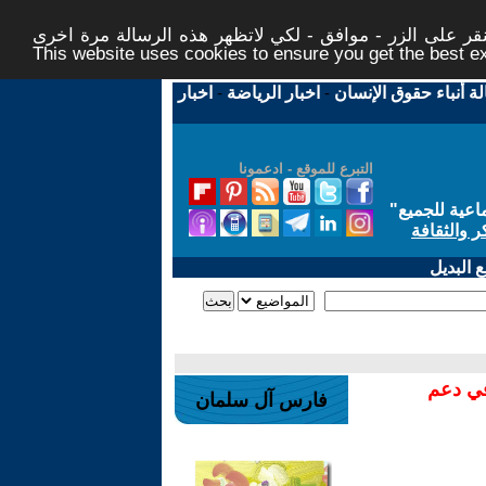
ر على الزر - موافق - لكي لاتظهر هذه الرسالة مرة اخرى -
This website uses cookies to ensure you get the best 
لة أنباء حقوق الإنسان
-
اخبار الرياضة
-
اخبار
التبرع للموقع - ادعمونا
اعية للجميع
"
ر والثقافة
 البديل
في دعم
فارس آل سلمان