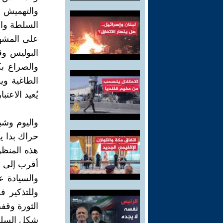
والتهميش و
السلطة وال
على المشهد
البوليس وق
الطاغية وي
يُعيد الاعت
واليوم وشب
حراك بدا يع
هذه المنظو
أقرب إلى ا
والسيادة ع
وللتذكير ف
الثورة وقف
شكل السلط