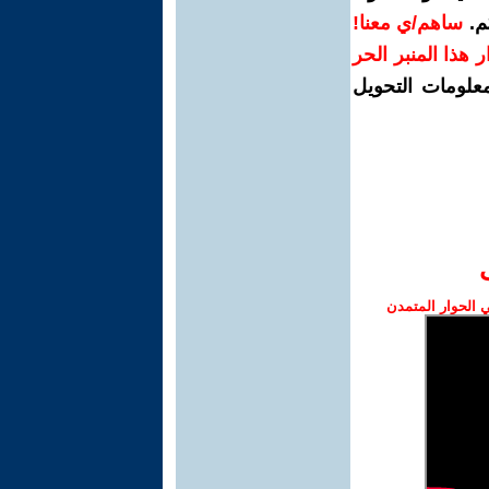
م.
ساهم/ي معنا!
رار هذا المنبر الحر
معلومات التحويل
الحوار المتمدن