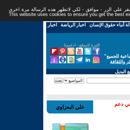
ر على الزر - موافق - لكي لاتظهر هذه الرسالة مرة اخرى -
This website uses cookies to ensure you get the best 
لة أنباء حقوق الإنسان
-
اخبار الرياضة
-
اخبار
التبرع للموقع - ادعمونا
اعية للجميع
"
ر والثقافة
 البديل
في دعم
علي البعزاوي