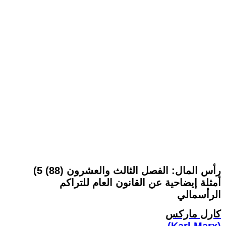
رأس المال: الفصل الثالث والعشرون (88) 5)
أمثلة إيضاحية عن القانون العام للتراكم
الرأسمالي
كارل ماركس
(Karl Marx)