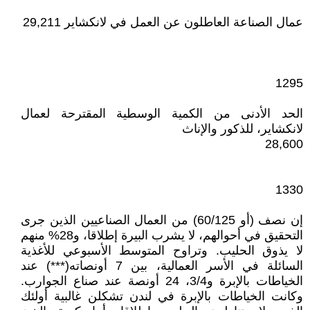
عمال الصناعة العاطلون عن العمل في لانكشاير 29,211
1295
الحد الأدنى من الكمية الوسطية المقترحة لعمال
لانكشاير، للذكور والإناث
28,600
1330
إن نصف (أو 60/125) من العمال الصناعيين الذين جرى
التحقيق في أحوالهم، لا يشرب البيرة إطلاقا، و28% منهم
لا يذوق الحليب. وتراوح المتوسط الأسبوعي للأغذية
السائلة في الأسر العمالية، بين 7 أونصاته(***) عند
الخياطات بالإبرة و3/4، 24 أونصة عند صناع الجوارب.
وكانت الخياطات بالإبرة في لندن تشکلن غالبية أولئك