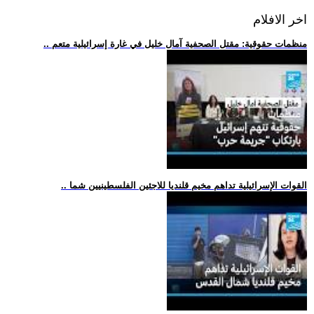
اخر الافلام
.. منظمات حقوقية: مقتل الصحفية آمال خليل في غارة إسرائيلية متعم
.. القوات الإسرائيلية تداهم مخيم قلنديا للاجئين الفلسطينيين شما