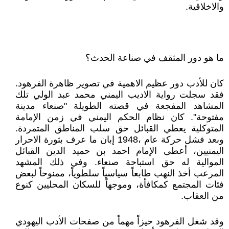
والاخلاقية.
ما هو دور المثقف في صناعة الحدث؟
كان للأدب دور عظيم الاهمية في تصوير ظاهرة الفرهود.
فقد سجلت رواية الاديب اليمني محمد عبد الولي تلك
المشاهد المفجعة في قصته الطويلة "صنعاء مدينة
مفتوحة". كان نظام الحكم اليمني في زمن الإمامة
المتوكلية يعطي القبائل حق سلب المناطق المتمردة.
وبعد فشل حركة عام ،1948 إبان ما عرف بثورة الاحرار
اليمنيين، أعطى الإمام احمد بن حميد الدين القبائل
الموالية له حق استباحة صنعاء. وفي ذلك المشهد
المرعب أخذ النهب طابعاً سياسياً سلطوياً، ممنوحاً لبعض
فئات المجتمع كمكافأة، وموجهاً للسكان المحليين كنوع
من العقاب.
وقد شغل الفرهود حيزاً مهماً من صفحات الأدب اليهودي