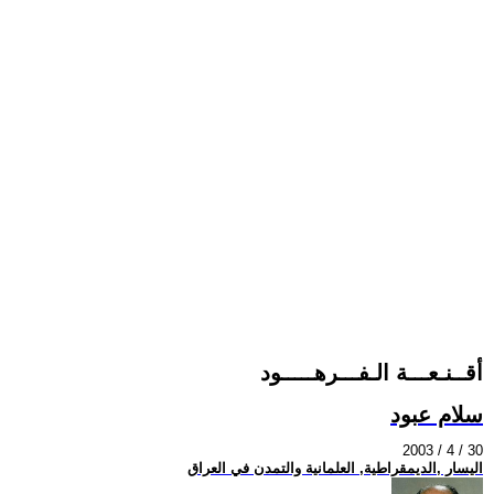
أقــنـعـــة الـفـــرهـــــود
سلام عبود
2003 / 4 / 30
اليسار ,الديمقراطية, العلمانية والتمدن في العراق