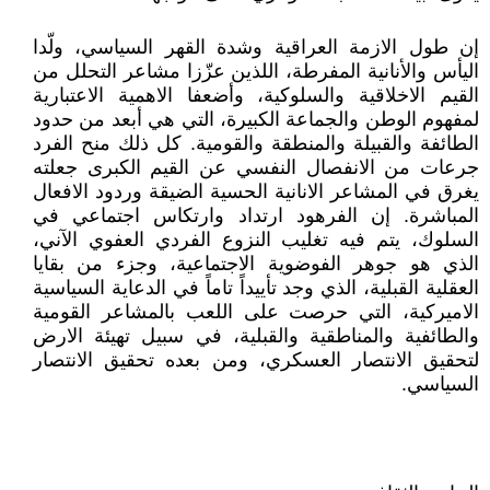
إن طول الازمة العراقية وشدة القهر السياسي، ولّدا
اليأس والأنانية المفرطة، اللذين عزّزا مشاعر التحلل من
القيم الاخلاقية والسلوكية، وأضعفا الاهمية الاعتبارية
لمفهوم الوطن والجماعة الكبيرة، التي هي أبعد من حدود
الطائفة والقبيلة والمنطقة والقومية. كل ذلك منح الفرد
جرعات من الانفصال النفسي عن القيم الكبرى جعلته
يغرق في المشاعر الانانية الحسية الضيقة وردود الافعال
المباشرة. إن الفرهود ارتداد وارتكاس اجتماعي في
السلوك، يتم فيه تغليب النزوع الفردي العفوي الآني،
الذي هو جوهر الفوضوية الاجتماعية، وجزء من بقايا
العقلية القبلية، الذي وجد تأييداً تاماً في الدعاية السياسية
الاميركية، التي حرصت على اللعب بالمشاعر القومية
والطائفية والمناطقية والقبلية، في سبيل تهيئة الارض
لتحقيق الانتصار العسكري، ومن بعده تحقيق الانتصار
السياسي.