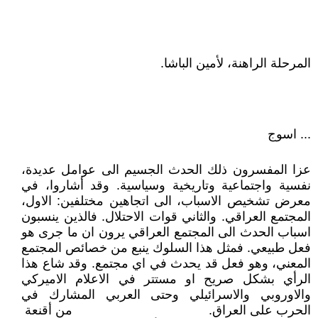
المرحلة الراهنة، لأمين الباشا.
... اسوج
عزا المفسرون ذلك الحدث الجسيم الى عوامل عديدة،
نفسية واجتماعية وتاريخية وسياسية. وقد أشاروا، في
معرض تشخيص الاسباب، الى اتجاهين مختلفين: الاول،
المجتمع العراقي. والثاني قوات الاحتلال. فالذين ينسبون
اسباب الحدث الى المجتمع العراقي يرون ان ما جرى هو
فعل طبيعي. فمثل هذا السلوك ينبع من خصائص المجتمع
المعني، وهو فعل قد يحدث في اي مجتمع. وقد شاع هذا
الرأي بشكل صريح او مستتر في الاعلام الاميركي
والاوروبي والاسرائيلي وحتى العربي المشارك في
الحرب على العراق. من أقنعة