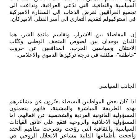
السياسية والثقافية، التي تدّعي العراقية، وتداعت الى
تجميع العراقيين لغرض الذهاب الى السفارة الاميركية
في استوكهولم لتقديم التعازي الى أسر القتلى الاميركان.
إن المفاضلة بين الاشرار، وتقاسم مائدة الشر، هما
اللذان يوحدان بين لصوص المتحف الوطني وكتّاب
الاحتلال وسياسيي الحرب، المدافعين عن حروب
"خاطفة"، مكثفة في درجة تركيزها الدموي والاعلامي.
الجانب السياسي
اذا كان بعض المواطنين البسطاء يعبّرون عن مشاعرهم
بهذه الطريقة المباشرة والمشينة، فانهم يتحملون
المسؤولية القانونية الفردية والشخصية عن افعالهم. اما
المسؤولية الاخلاقية والروحية فتقع على عاتق القيادات
السياسية والثقافية التي روّجت وشرعت مفاهيم الحقد
وأججت بأطماعها الذاتية مشاعر الانحلال الروحي في