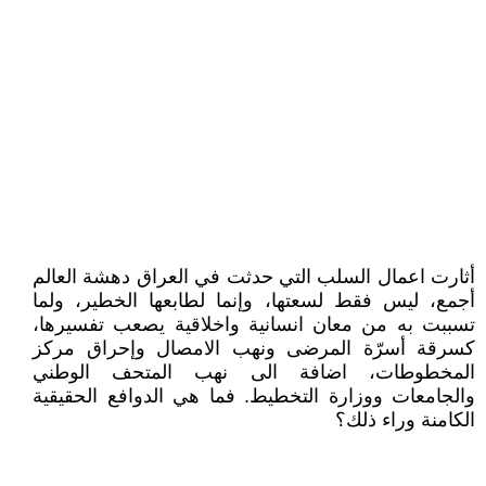
أثارت اعمال السلب التي حدثت في العراق دهشة العالم
أجمع، ليس فقط لسعتها، وإنما لطابعها الخطير، ولما
تسببت به من معان انسانية واخلاقية يصعب تفسيرها،
كسرقة أسرّة المرضى ونهب الامصال وإحراق مركز
المخطوطات، اضافة الى نهب المتحف الوطني
والجامعات ووزارة التخطيط. فما هي الدوافع الحقيقية
الكامنة وراء ذلك؟