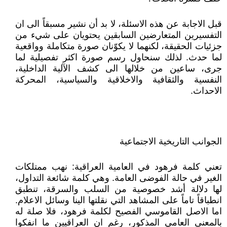
قبل الاجابة عن هذه الاسئلة، لا بد أن نشير مسبقاً الى ان
التفسيرين المتعارضين السابقين يحتويان على شيء من
جزئيات الحقيقة، لكنهما لا يكوّنان صورة متكاملة وواقعية
لما حدث. لذلك سنحاول رسم صورة اكثر تفصيلية لما
جرى، ساعين من خلالها الى كشف الآلية الداخلية،
النفسية والثقافية والاخلاقية والسياسية، المحركة
الاحداث.
الجوانب التاريخية الاجتماعية
تعني كلمة فرهود في العامية العراقية: نهب ممتلكات
الغير في حالة الفوضى العامة. وهي كلمة شائعة التداول،
لها دلالة أشد خصوصية من السلب والسرقة، تنطبق
انطباقاً تاماً على المشاهد التي نقلتها الينا وسائل الاعلام.
اما الاصل القاموسي الفصيح لكلمة فرهود، فلا صلة له
بالمعنى العامي المذكور، رغم ان العراقيين ما انفكوا