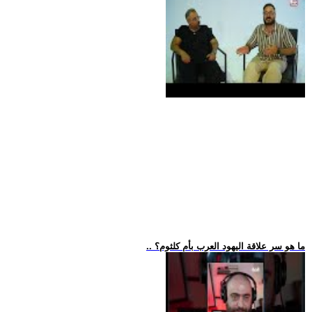
.. ما هو سر علاقة اليهود العرب بأم كلثوم؟