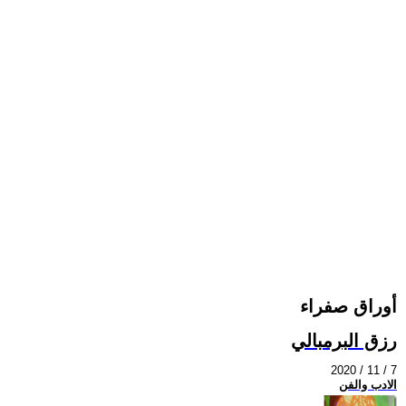
أوراق صفراء
رزق البرمبالي
2020 / 11 / 7
الادب والفن