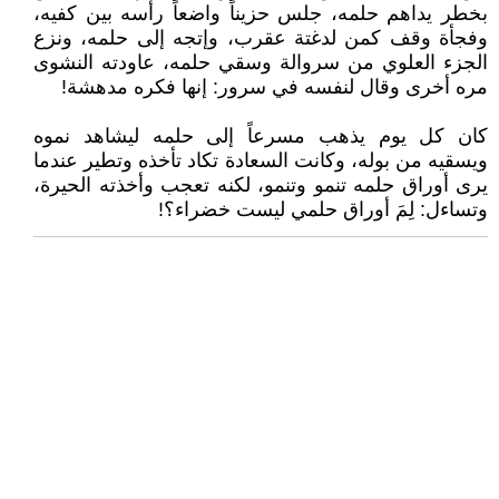
بخطر يداهم حلمه، جلس حزيناً واضعاً رأسه بين كفيه،
وفجأة وقف كمن لدغتة عقرب، وإتجه إلى حلمه، ونزع
الجزء العلوي من سروالة وسقي حلمه، عاودته النشوى
مره أخرى وقال لنفسه في سرور: إنها فكره مدهشة!
كان كل يوم يذهب مسرعاً إلى حلمه ليشاهد نموه
ويسقيه من بوله، وكانت السعادة تكاد تأخذه وتطير عندما
يرى أوراق حلمه تنمو وتنمو، لكنه تعجب وأخذته الحيرة،
وتساءل: لِمَ أوراق حلمي ليست خضراء؟!