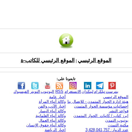
الموقع الرئيسي
الموقع الرئيسي للكاتب-ة
|
تابعونا على:
بنترست
تيلكرام
لينكدإن
الانستغرام
RSS
اليوتيوب
التويتر
الفيسبوك
الموقع الرئيسي
أخبار عامة
هيئة ادارة الحوار المتمدن - للإتصال بنا
وكالة أنباء المرأة
إحصائيات مؤسسة الحوار المتمدن
اخبار الأدب والفن
قواعد النشر
وكالة أنباء اليسار
ابرز كتاب / كاتبات الحوار المتمدن
وكالة أنباء العلمانية
يوتيوب التمدن
وكالة أنباء العمال
مكتبة التمدن
وكالة أنباء حقوق الإنسان
عدد الزوار: 3,428,041,757
اخبار الرياضة