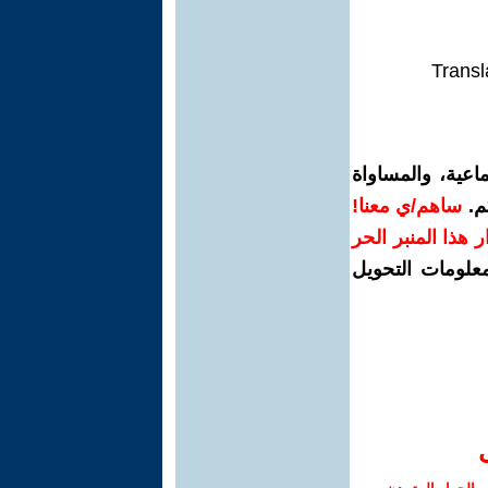
Transl
اعية، والمساواة
م.
ساهم/ي معنا!
رار هذا المنبر الحر
معلومات التحويل