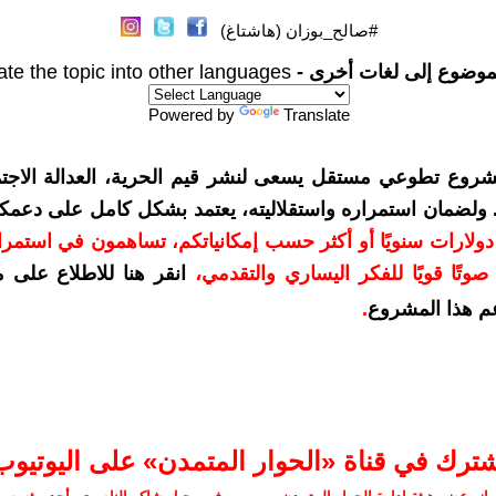
#صالح_بوزان (هاشتاغ)
موضوع إلى لغات أخرى -
ate the topic into other languages
Powered by
Translate
شروع تطوعي مستقل يسعى لنشر قيم الحرية، العدالة الاجتم
. ولضمان استمراره واستقلاليته، يعتمد بشكل كامل على دعمك
دعمكم بمبلغ 10 دولارات سنويًا أو أكثر حسب إمكانياتكم، تساهمون في استم
وتًا قويًا للفكر اليساري والتقدمي
،
انقر هنا للاطلاع على 
م هذا المشروع
.
شترك في قناة «الحوار المتمدن» على اليوتيوب