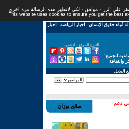
ر على الزر - موافق - لكي لاتظهر هذه الرسالة مرة اخرى -
This website uses cookies to ensure you get the best 
لة أنباء حقوق الإنسان
-
اخبار الرياضة
-
اخبار
التبرع للموقع - ادعمونا
اعية للجميع
"
ر والثقافة
 البديل
في دعم
صالح بوزان