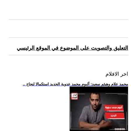
التعليق والتصويت على الموضوع في الموقع الرئيسي
اخر الافلام
.. محمد علام وهيثم سعيد: ألبوم محمد عدوية الجديد استكمالا لنجاح