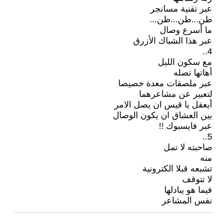
عبر تقنية مسانجر
طن...طن...طن...
ما أسرع وصال
عبر هذا الشباك الأزرق
4..
مع سكون الليل
أهاتها تصله
عبر ملصقات معدة خصيصا
لتعبير عن مشاعرهما
أيعقل يا قيس ان يصل الامر
بين العشاق ان يكون الوصال
عبر فايسبوك !!
5..
صاحبته لا تمل
منه
تشبعه قبلا الكترونية
لا تتوقف
فيما هو يبادلها
نفس المشاعر