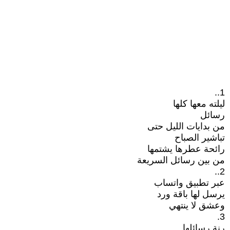
1..
ليلته معها كلها
رسائل
من بدايات الليل حتى
تباشير الصباح
رائحة عطرها يشتمها
من بين رسائل السريعة
2..
عبر تطبيق واتساب
يرسل لها باقة ورد
وعشق لا ينتهي
3.
رنة رسائلها