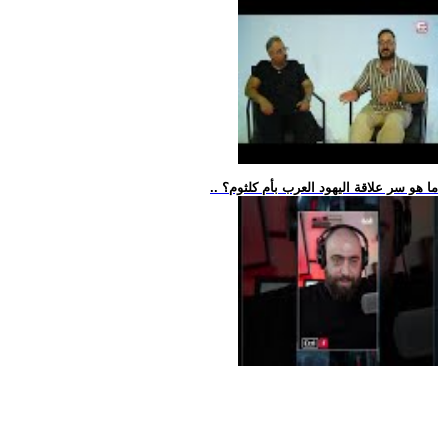
.. ما هو سر علاقة اليهود العرب بأم كلثوم؟