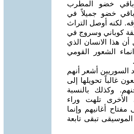
 باقي خضو المطرب
اقي خضو جميلاً في
قه. لكنه أوصل التراث
قة كوباني وسروج في
 أن هذا الانسان الذي
ماء الشعور القومي
د السوريين أشعر أنهم
ون غالباً تحويلها إلى
هم. وكذلك بالنسبة
 الأخرى تلهت وراء
فتاح أغانيهم وإنما
لموسيقى تبقى تابعة