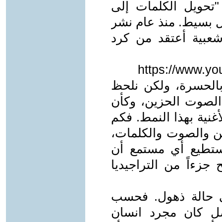
 "تحويل الكلمات إلى
 بسيط. منذ عام نشر
شعبية أعتقد من كرد
https://www.y
 بالحسرة، ولكن نلحظ
الصوت الحزين، وكأن
أغنية بهذا النمط. فكم
لحن والصوت والكلمات،
يستطيع أي مستمع أن
جزءاً من التراجيديا
ي حالة ذهول. فحسب
صل كان مجرد انسان