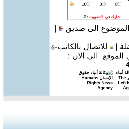
الموضوع الى صديق
|
لة
|
للاتصال بالكاتب-ة
موقع الى الان :