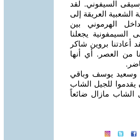
يقى السيفوني. لقد
 الشعبية العريقة إلى
داخل الهرموني بين
 السيمفونية يجعلنا
 أعادتنا بروين شاكر
ا من العصر. أي أنها
اضر.
 وسعيد يوسف وباقي
يقدموا للجيل الشاب
يل الشاب مازال ضائعاً