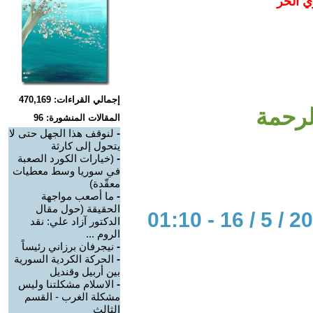
ي الحر
إجمالي القراءات: 470,169
لرحمة
المقالات المنشورة: 96
-
لنوقف هذا الجهل حتى لا
يتحول إلى كارثة
-
(خيارات الكورد الصعبة
في سوريا وسط معطيات
معقّدة)
-
ما أصعب مواجهة
الحقيقة (حول مقال
الدكتور آزاد علي: نقد
الروم ...
-
نيجرفان برزاني رئيساً
-
الحركة الكردية السورية
بين أربيل وقنديل
-
الاسلام مشكلتنا وليس
مشكلة الغرب - القسم
الثالث