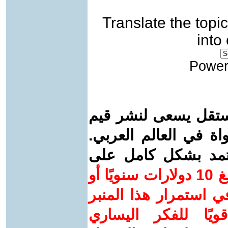
Translate the topic
into
Power
ستقل يسعى لنشر قيم
واة في العالم العربي.
عتمد بشكل كامل على
ساهم/ي معنا! بدعمكم بمبلغ 10 دولارات سنويًا أو
 استمرار هذا المنبر
ويًا للفكر اليساري