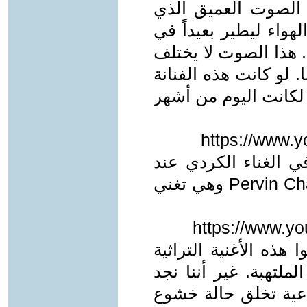
ا الصوت العميق الذي
هواء ليطير بعيداً في
. هذا الصوت لا يختلف
. لو كانت هذه الفنانة
لكانت اليوم من أشهر
https://www.
ي الغناء الكردي عند
الفنانة العظيمة (حسب قناعتي) Pervin Chakar وهي تغني
https://www.y
 هذه الأغنية التراثية
ملتهبة. غير أننا نجد
اعية تخلق حالة خشوع