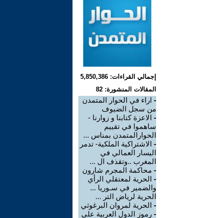
إجمالي القراءات: 5,850,386
المقالات المنشورة: 82
-
اراء في الحوار المتمدن
من سجل الضيوف
-
الاعزة كتابنا و زوارنا -
ساهموا في تقييم
الحوارالمتمدن بمناس ...
-
الاشتراكية الملكية- تدمر
اليسار العمالي في
المغرب ..وتقذف ال ...
-
محاكمة المجرم شارون
-
الحرية لمعتقلي الرأي
والضمير في سـوريا ...
الحرية لرياض التر ...
-
الحرية لمروان البرغوثي
-
رموز الدول العربية علي