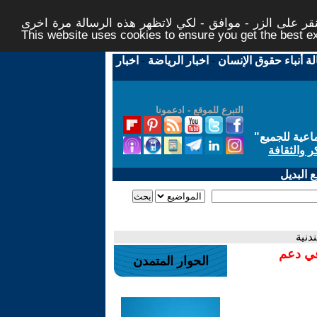
ر على الزر - موافق - لكي لاتظهر هذه الرسالة مرة اخرى -
This website uses cookies to ensure you get the best 
لة أنباء حقوق الإنسان
-
اخبار الرياضة
-
اخبار
التبرع للموقع - ادعمونا
اعية للجميع
"
ر والثقافة
 البديل
دنية
في دعم
الحوار المتمدن