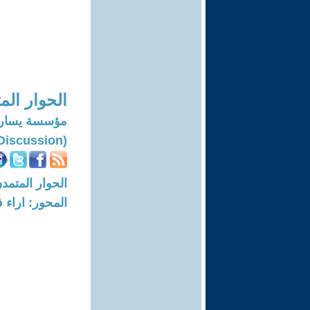
الحوار الم
مؤسسة يسارية
(Modern Discussion)
الحوار المتمدن-العدد: 455 - 03
المحور: اراء