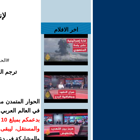
لإ
اخر الافلام
#الحو
ترجم ال
الحوار المتمدن م
في العالم العربي
ب
والمستقل، ليبقى ص
والمشاركة في دع