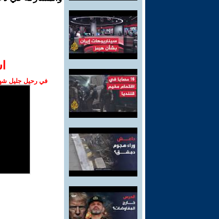
ا‫
في رحيل جليل شهبا