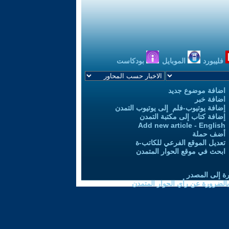
فليبورد
الموبايل
بودكاست
اضافة موضوع جديد
اضافة خبر
إضافة يوتيوب-فلم إلى يوتيوب التمدن
إضافة كتاب إلى مكتبة التمدن
Add new article - English
أضف حملة
تعديل الموقع الفرعي للكاتب-ة
ابحث في موقع الحوار المتمدن
رة إلى المصدر
 بالضرورة عن رأي الحوار المتمدن