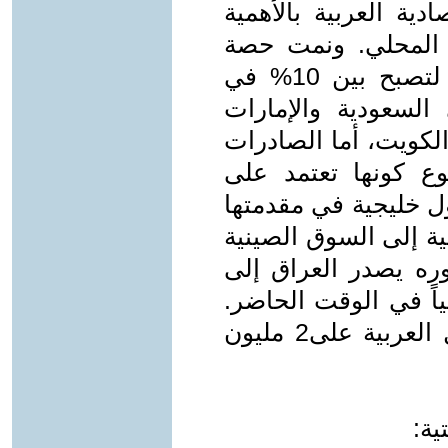
دية العربية بالأهمية
تج المحلي. ونمت حصة
الصين في فاتورة الواردات العربية لتصبح بين 10% في
المغرب و 17% في السعودية والإمارات
 والعراق. و 20% في الكويت، أما الصادرات
وع كونها تعتمد على
ول خليجية في مقدمتها
ة إلى السوق الصينية
دوره يصدر العراق إلى
برميل يومياً في الوقت الحاضر.
وزاد عدد السياح الصينيين في الدول العربية على2 مليون
ية: