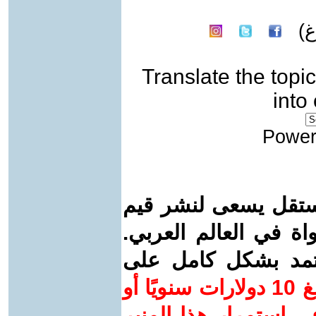
)
Translate the topic
into
Power
ستقل يسعى لنشر قيم
واة في العالم العربي.
عتمد بشكل كامل على
ساهم/ي معنا! بدعمكم بمبلغ 10 دولارات سنويًا أو
 استمرار هذا المنبر