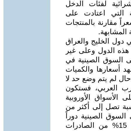
رائية لفئات الدخل
ة التي اعتادت على
راً مقارنة بالمنتجات
ة المشابهة.
 دول الخليج والعراق
هذه الدول وعلى غير
لى السوق الصينية في
هد أسعارها والكميات
حال لم يتم وضع حد لا
رب العربي، فستكون
ى الأسواق الأوروبية
بة تصل إلى أكثر من
 السوق الصينية دوراً
يذكر في صادرات هذه الدول، فإن 15% من الصادرات