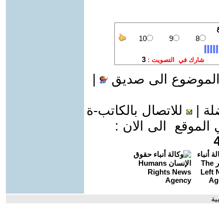
الموضوع الى صديق
|
لة
|
للاتصال بالكاتب-ة
موقع الى الان :
ية