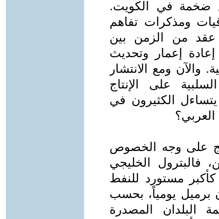
ع ضخمة في الكويت.
قيات ومذكرات تفاهم
 مدى عقد من الزمن بين
 إعادة إعمار وتحديث
. والآن ومع الانتشار
سلبية على الإنتاج
 يتساءل الكثيرون في
 العربي؟
يج على وجه الخصوص
 فالبترول الخليجي
أكبر مستورد للنفط
الم، بمتوسط 9.3 مليون برميل يومياً، بحسب
ة البلدان المصدرة