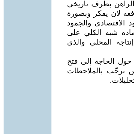
الراهن بظرف تاريخي
دفعه لان يفكر وبصورة
د الاقتصادي والجمود
ماده شبه الكلي على
تاجه المحلي والذي
 حول الحاجة إلى فتح
ن نرحّب بالملاحظات
حليلات.