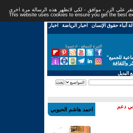
ر على الزر - موافق - لكي لاتظهر هذه الرسالة مرة اخرى -
This website uses cookies to ensure you get the best 
لة أنباء حقوق الإنسان
-
اخبار الرياضة
-
اخبار
التبرع للموقع - ادعمونا
اعية للجميع
"
ر والثقافة
 البديل
في دعم
احمد هاشم الحبوبي