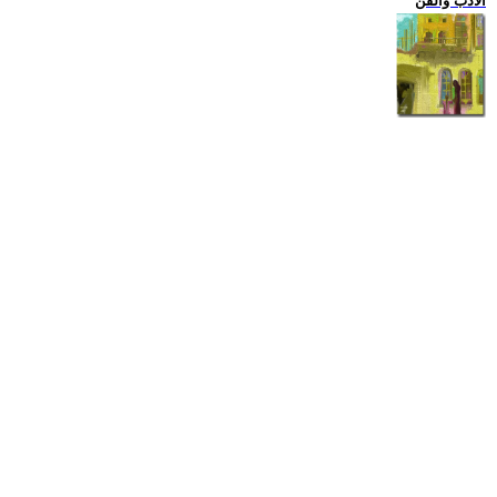
الادب والفن