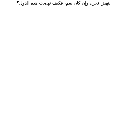
ننهض نحن، وإن كان نعم، فكيف نهضت هذه الدول؟!