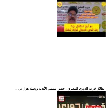
.. انطلاق قرعة الدوري المصري.. حضور ممثلي الأندية ووصلة هزار بي