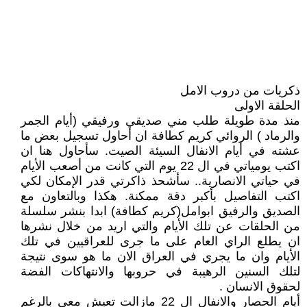
ذكريات من دروب الامل
الحلقة الاولى
منذ مدة طويلة طلب مني صديقي ورفيقي (أيام الجمر
والرماد ) الروائي كريم كطافة ان أحاول تسجيل بعض ما
عشته في أيام الانفال السيئة الصيت. سأحاول هنا ان
اكتب يومياتي في ال 22 يوم التي كانت من أصعب الأيام
في حياتي الانصارية.. سأشحذ ذاكرتي قدر الإمكان لكي
اكتب التفاصيل بأكبر دقة ممكنة. هكذا وبالتعاون مع
الصديق والرفيق ابوامل(كريم كطافة) ابدا بنشر سلسلة
من الحلقات عن تلك الأيام والتي اريد من خلال نشرها
ان يطلع الراي العام على ما جرى للعراقيين في تلك
الأيام وان ما يجري في العراق الان ما هو سوى نتيجة
لتلك السنين الرهيبة في حروبها والانتهاكات الفضة
لحقوق الانسان .
أيام الحصار والانفال ال 22 مازالت تعيش معي بالرغم