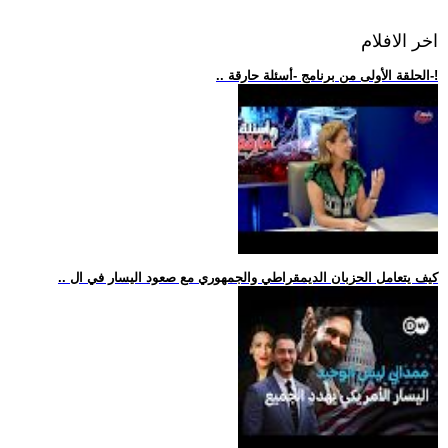
اخر الافلام
.. الحلقة الأولى من برنامج -أسئلة حارقة-!
.. كيف يتعامل الحزبان الديمقراطي والجمهوري مع صعود اليسار في ال