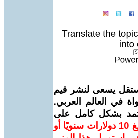
Translate the topic
into
Power
ستقل يسعى لنشر قيم
واة في العالم العربي.
عتمد بشكل كامل على
ساهم/ي معنا! بدعمكم بمبلغ 10 دولارات سنويًا أو
 استمرار هذا المنبر