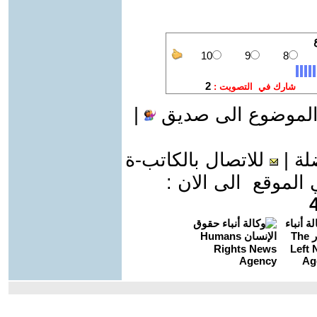
الموضوع الى صديق
|
لة
|
للاتصال بالكاتب-ة
موقع الى الان :