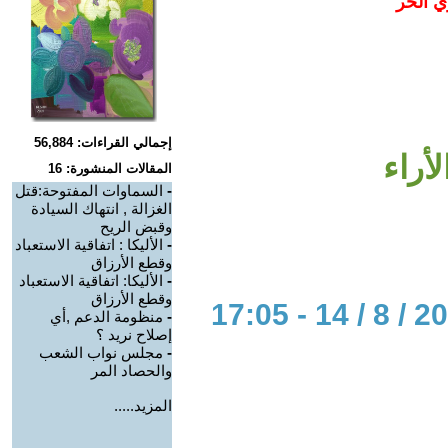
ي الحر
إجمالي القراءات: 56,884
أراء
المقالات المنشورة: 16
-
السماوات المفتوحة:قتل
الغزالة , انتهاك السيادة
وقبض الريح
-
الأليكا : اتفاقية الاستعباد
وقطع الأرزاق
-
الأليكا: اتفاقية الاستعباد
وقطع الأرزاق
-
منظومة الدعم ,أي
إصلاح نريد ؟
-
مجلس نواب الشعب
والحصاد المر
المزيد.....