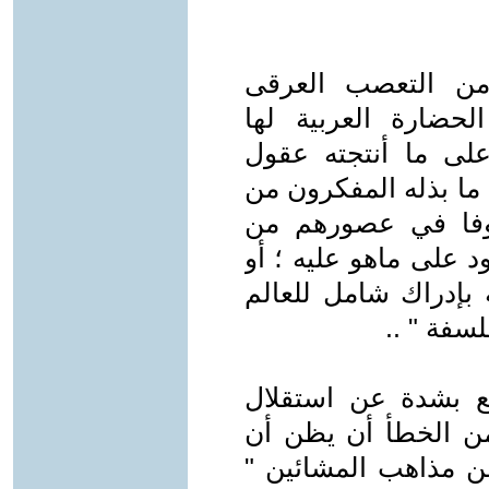
من التعصب العرقى
لحضارة العربية لها
 على ما أنتجته عقول
" ما بذله المفكرون من
روفا في عصورهم من
 على ماهو عليه ؛ أو
بإدراك شامل للعالم
لسفة " ..
ع بشدة عن استقلال
 من الخطأ أن يظن أن
ن مذاهب المشائين "