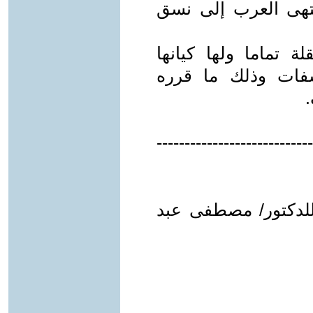
انتهى العرب إلى نسق
 تماما ولها كيانها
سفات وذلك ما قرره
--------------------------
ة للدكتور/ مصطفى عبد