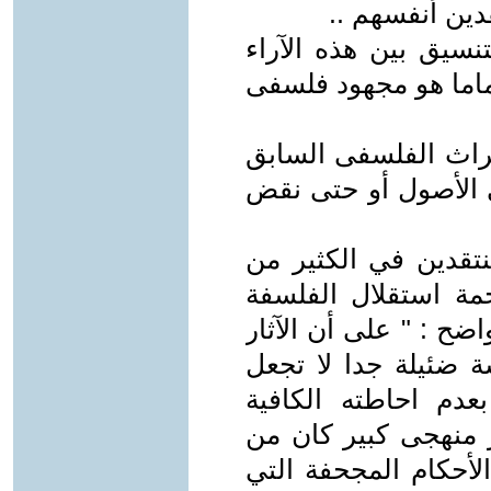
دين أنفسهم ..
تنسيق بين هذه الآراء
ماما هو مجهود فلسفى
تراث الفلسفى السابق
 الأصول أو حتى نقض
تقدين في الكثير من
جمة استقلال الفلسفة
ضح : " على أن الآثار
ة ضئيلة جدا لا تجعل
عدم احاطته الكافية
 منهجى كبير كان من
أحكام المجحفة التي