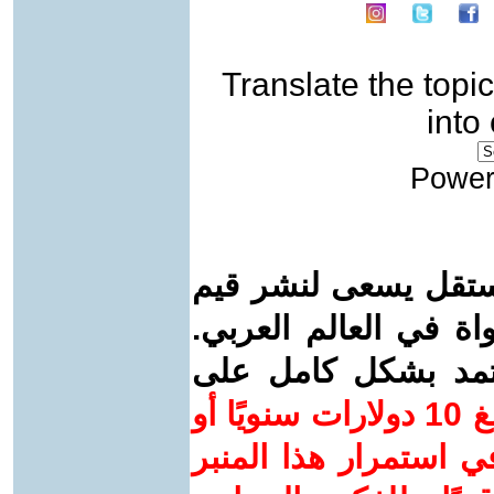
Translate the topic
into
Power
ستقل يسعى لنشر قيم
واة في العالم العربي.
عتمد بشكل كامل على
ساهم/ي معنا! بدعمكم بمبلغ 10 دولارات سنويًا أو
 استمرار هذا المنبر