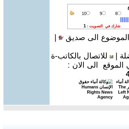
الموضوع الى صديق
|
لة
|
للاتصال بالكاتب-ة
موقع الى الان :