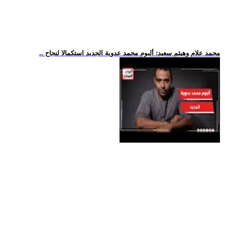
.. محمد علام وهيثم سعيد: ألبوم محمد عدوية الجديد استكمالا لنجاح