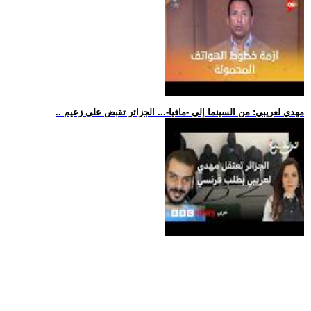
.. مهدي لعريبي: من السينما إلى -مافيا-... الجزائر تقبض على زعيم