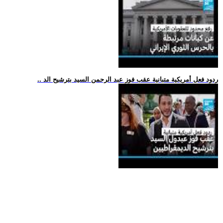
.. ردود فعل أمريكية متبانية عقب فوز عبد الرحمن السيد بترشيح الد