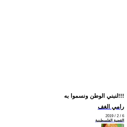
لنبني الوطن ونسموا به!!!
رامي الغف
2019 / 2 / 6
القضية الفلسطينية