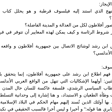
إيجاز:
نهج الذي استند إليه فيلسوف قرطبة و هو يحلل كتاب ا
؟
ور أفلاطون لكل من العدالة و المدينة الفاضلة؟
 شروط الرئاسة و كيف يمكن لهذه المعايير أن تتوفر في فرد
بن رشد لوشائج الاتصال بين جمهورية أفلاطون و واقعه 
الأندلسي؟
سوف:
 فهم اطلاع ابن رشد على جمهورية أفلاطون، إنما يتحقق با
ين: أولهما الإشكاليات التي تنهل من الواقع العربي الأندلس
اب السياسي الرشدي، فلسفة عاكسة للسان حال المدن ا
طأة الطغيان و الاستبداد، و هنا إشارة إلى وحدانية التسلط،
بها أولئك الذين تُسند إليهم مهام الحكم في البلاد الإسلامي
جابري هنا قوله:" و أخيرا و ليس أخرا فالسبب الحقيقي في نكب