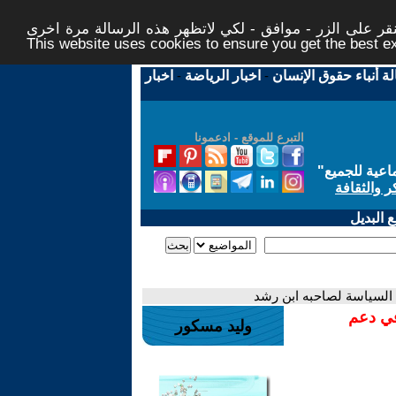
ر على الزر - موافق - لكي لاتظهر هذه الرسالة مرة اخرى -
This website uses cookies to ensure you get the best 
لة أنباء حقوق الإنسان
-
اخبار الرياضة
-
اخبار
التبرع للموقع - ادعمونا
اعية للجميع
"
ر والثقافة
 البديل
السياسة لصاحبه ابن رشد
في دعم
وليد مسكور