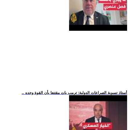
.. أستاذ تسوية الصراعات الدولية: ترمب بات مقتنعا بأن القوة وحده