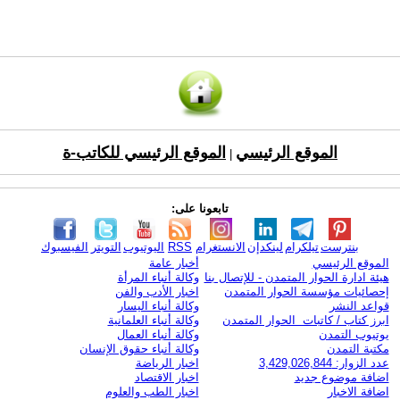
الموقع الرئيسي
الموقع الرئيسي للكاتب-ة
|
تابعونا على:
بنترست
تيلكرام
لينكدإن
الانستغرام
RSS
اليوتيوب
التويتر
الفيسبوك
الموقع الرئيسي
أخبار عامة
هيئة ادارة الحوار المتمدن - للإتصال بنا
وكالة أنباء المرأة
إحصائيات مؤسسة الحوار المتمدن
اخبار الأدب والفن
قواعد النشر
وكالة أنباء اليسار
ابرز كتاب / كاتبات الحوار المتمدن
وكالة أنباء العلمانية
يوتيوب التمدن
وكالة أنباء العمال
مكتبة التمدن
وكالة أنباء حقوق الإنسان
عدد الزوار: 3,429,026,844
اخبار الرياضة
اضافة موضوع جديد
اخبار الاقتصاد
اضافة الاخبار
اخبار الطب والعلوم