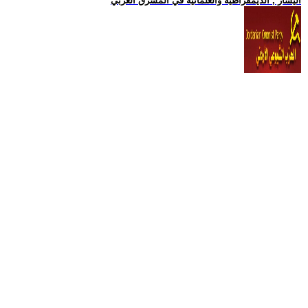
اليسار , الديمقراطية والعلمانية في المشرق العربي