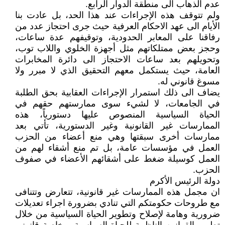
عدم الذهاب الى منطقة الدوار الرابع.
ولم تتوقف هذه الإجراءات عند هذا الحد، بل عادت بنا
الأيام الى عهد الاحكام العرفية حيث جرى احتجاز عدد من
رفاقنا على المعابر الحدودية، وتوقيفهم عدة ساعات،
وحجز بعض ممتلكاتهم مثل أجهزة الخلوي واللاب توب،
وتحويلهم بعد ساعات الاحتجاز الى دائرة المخابرات
العامة، حيث يستكمل معهم التحقيق الذي لا مبرر ولا
مسوغ قانوني له.
يضاف الى ذلك استمرار الإجراءات العقابية بحق الطلبة
في الجامعات، لا لشيء سوى ممارستهم حقهم في
الحياة السياسية المنصوص عليها دستورياً، هذه
الممارسات غير القانونية وغير الدستورية، تأتي بعد
ممارسات أخرى سبقتها وهي منع أعضاء من الحزب
العمل في مؤسسات عامة، بل تم منع أشقاء لهم من
العمل كوسيلة ضغط على أشقائهم الأعضاء في صفوف
الحزب.
دولة الرئيس الأكرم
ان مجمل هذه الممارسات غير قانونية، تتعارض وتتنافى
مع طروحات حكومتكم التي تنادي بضرورة اجراء تعديلات
ضرورية وهامة لإصلاح وتطوير الحياة السياسية من خلال