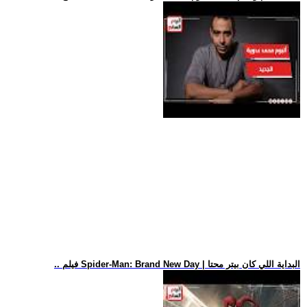
.. فيلم Spider-Man: Brand New Day | البداية اللي كان بيتر محتا