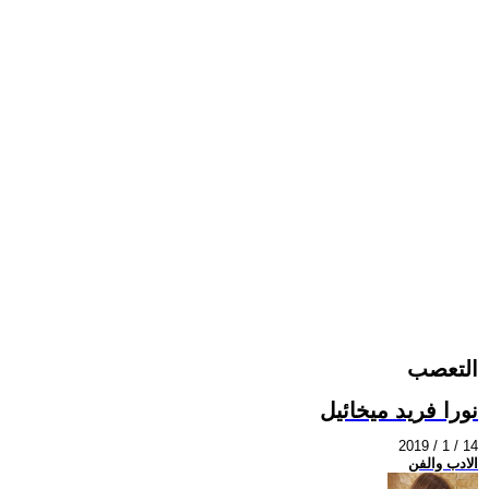
التعصب
نورا فريد ميخائيل
2019 / 1 / 14
الادب والفن