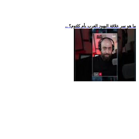
.. ما هو سر علاقة اليهود العرب بأم كلثوم؟